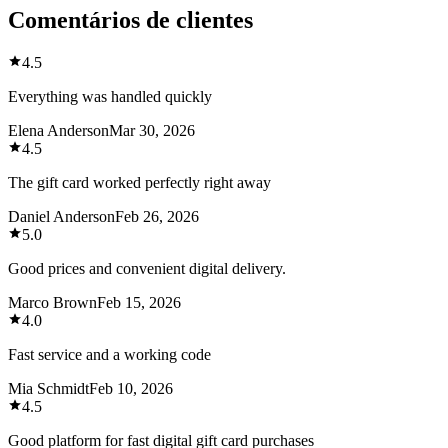
Comentários de clientes
4.5
Everything was handled quickly
Elena Anderson
Mar 30, 2026
4.5
The gift card worked perfectly right away
Daniel Anderson
Feb 26, 2026
5.0
Good prices and convenient digital delivery.
Marco Brown
Feb 15, 2026
4.0
Fast service and a working code
Mia Schmidt
Feb 10, 2026
4.5
Good platform for fast digital gift card purchases