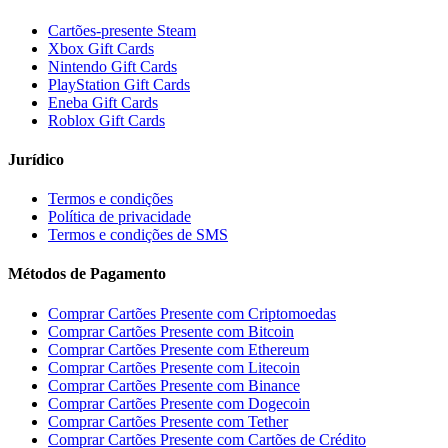
Cartões-presente Steam
Xbox Gift Cards
Nintendo Gift Cards
PlayStation Gift Cards
Eneba Gift Cards
Roblox Gift Cards
Jurídico
Termos e condições
Política de privacidade
Termos e condições de SMS
Métodos de Pagamento
Comprar Cartões Presente com Criptomoedas
Comprar Cartões Presente com Bitcoin
Comprar Cartões Presente com Ethereum
Comprar Cartões Presente com Litecoin
Comprar Cartões Presente com Binance
Comprar Cartões Presente com Dogecoin
Comprar Cartões Presente com Tether
Comprar Cartões Presente com Cartões de Crédito