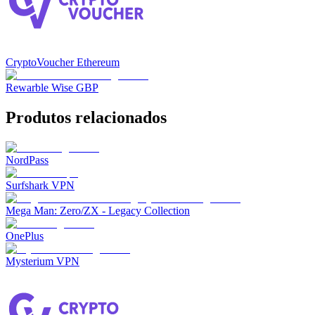
CryptoVoucher Ethereum
Rewarble Wise GBP
Produtos relacionados
NordPass
Surfshark VPN
Mega Man: Zero/ZX - Legacy Collection
OnePlus
Mysterium VPN