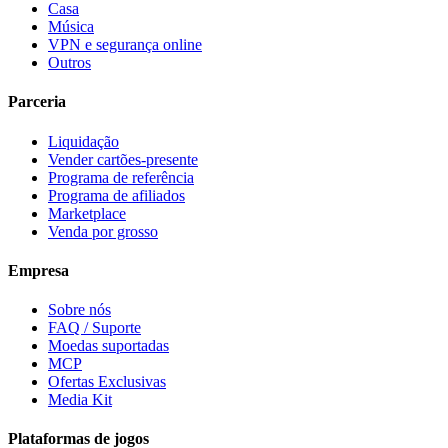
Casa
Música
VPN e segurança online
Outros
Parceria
Liquidação
Vender cartões-presente
Programa de referência
Programa de afiliados
Marketplace
Venda por grosso
Empresa
Sobre nós
FAQ / Suporte
Moedas suportadas
MCP
Ofertas Exclusivas
Media Kit
Plataformas de jogos