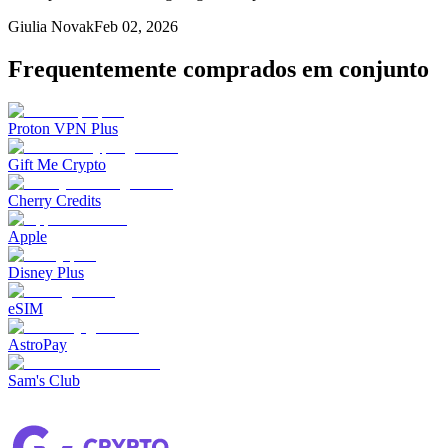
Giulia Novak
Feb 02, 2026
Frequentemente comprados em conjunto
Proton VPN Plus
Gift Me Crypto
Cherry Credits
Apple
Disney Plus
eSIM
AstroPay
Sam's Club