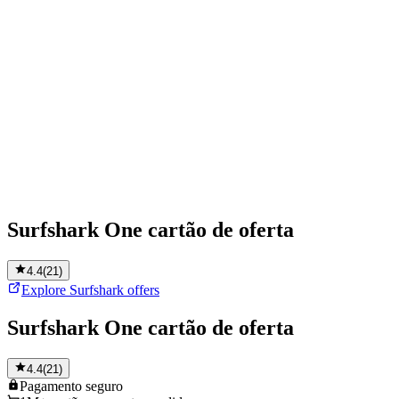
Surfshark One cartão de oferta
4.4
(
21
)
Explore Surfshark offers
Surfshark One cartão de oferta
4.4
(
21
)
Pagamento
seguro