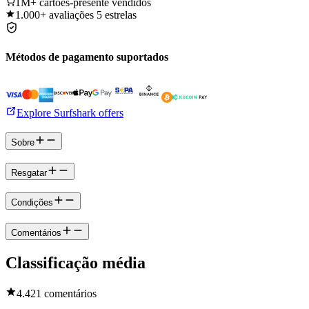
1M+
cartões-presente vendidos
1.000+
avaliações 5 estrelas
Métodos de pagamento suportados
Explore Surfshark offers
Sobre
Resgatar
Condições
Comentários
Classificação média
4.4
21 comentários