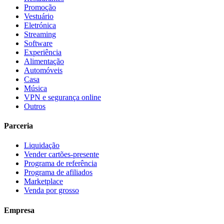
Promoção
Vestuário
Eletrónica
Streaming
Software
Experiência
Alimentação
Automóveis
Casa
Música
VPN e segurança online
Outros
Parceria
Liquidação
Vender cartões-presente
Programa de referência
Programa de afiliados
Marketplace
Venda por grosso
Empresa