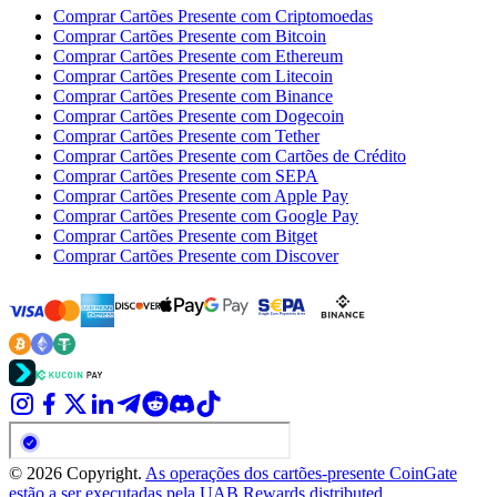
Comprar Cartões Presente com Criptomoedas
Comprar Cartões Presente com Bitcoin
Comprar Cartões Presente com Ethereum
Comprar Cartões Presente com Litecoin
Comprar Cartões Presente com Binance
Comprar Cartões Presente com Dogecoin
Comprar Cartões Presente com Tether
Comprar Cartões Presente com Cartões de Crédito
Comprar Cartões Presente com SEPA
Comprar Cartões Presente com Apple Pay
Comprar Cartões Presente com Google Pay
Comprar Cartões Presente com Bitget
Comprar Cartões Presente com Discover
© 2026 Copyright.
As operações dos cartões-presente CoinGate
estão a ser executadas pela UAB Rewards distributed.