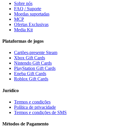
Sobre nós
FAQ / Suporte
Moedas suportadas
MCP
Ofertas Exclusivas
Media Kit
Plataformas de jogos
Cartões-presente Steam
Xbox Gift Cards
Nintendo Gift Cards
PlayStation Gift Cards
Eneba Gift Cards
Roblox Gift Cards
Jurídico
Termos e condições
Política de privacidade
Termos e condições de SMS
Métodos de Pagamento