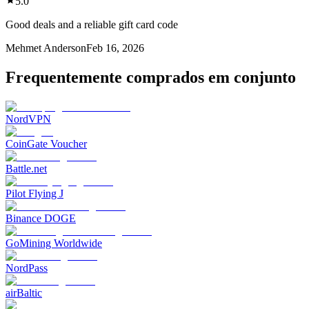
5.0
Good deals and a reliable gift card code
Mehmet Anderson
Feb 16, 2026
Frequentemente comprados em conjunto
NordVPN
CoinGate Voucher
Battle.net
Pilot Flying J
Binance DOGE
GoMining Worldwide
NordPass
airBaltic