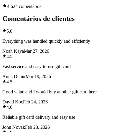
4.6
24 comentários
Comentários de clientes
5.0
Everything was handled quickly and efficiently
Noah Kaya
Mar 27, 2026
4.5
Fast service and easy-to-use gift card
Anna Demir
Mar 19, 2026
4.5
Good value and I would buy another gift card here
David Koç
Feb 24, 2026
4.0
Reliable gift card delivery and easy use
John Novak
Feb 23, 2026