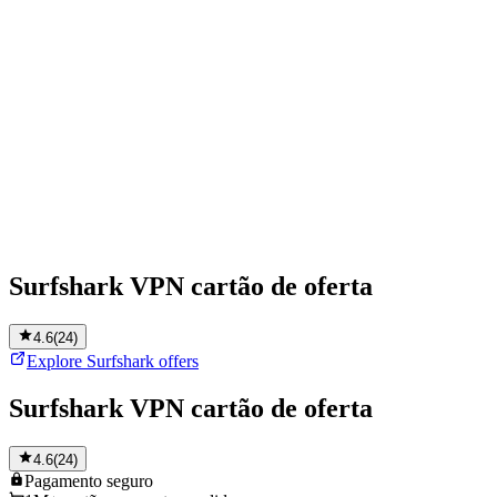
Surfshark VPN cartão de oferta
4.6
(
24
)
Explore Surfshark offers
Surfshark VPN cartão de oferta
4.6
(
24
)
Pagamento
seguro