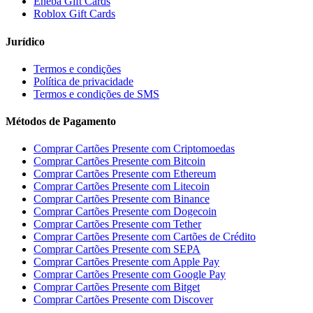
Eneba Gift Cards
Roblox Gift Cards
Jurídico
Termos e condições
Política de privacidade
Termos e condições de SMS
Métodos de Pagamento
Comprar Cartões Presente com Criptomoedas
Comprar Cartões Presente com Bitcoin
Comprar Cartões Presente com Ethereum
Comprar Cartões Presente com Litecoin
Comprar Cartões Presente com Binance
Comprar Cartões Presente com Dogecoin
Comprar Cartões Presente com Tether
Comprar Cartões Presente com Cartões de Crédito
Comprar Cartões Presente com SEPA
Comprar Cartões Presente com Apple Pay
Comprar Cartões Presente com Google Pay
Comprar Cartões Presente com Bitget
Comprar Cartões Presente com Discover