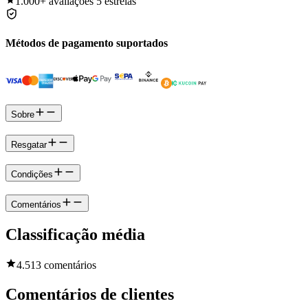
1.000+
avaliações 5 estrelas
Métodos de pagamento suportados
Sobre
Resgatar
Condições
Comentários
Classificação média
4.5
13 comentários
Comentários de clientes