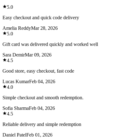
5.0
Easy checkout and quick code delivery
Amelia Reddy
Mar 28, 2026
5.0
Gift card was delivered quickly and worked well
Sara Demir
Mar 09, 2026
4.5
Good store, easy checkout, fast code
Lucas Kumar
Feb 04, 2026
4.0
Simple checkout and smooth redemption.
Sofia Sharma
Feb 04, 2026
4.5
Reliable delivery and simple redemption
Daniel Patel
Feb 01, 2026