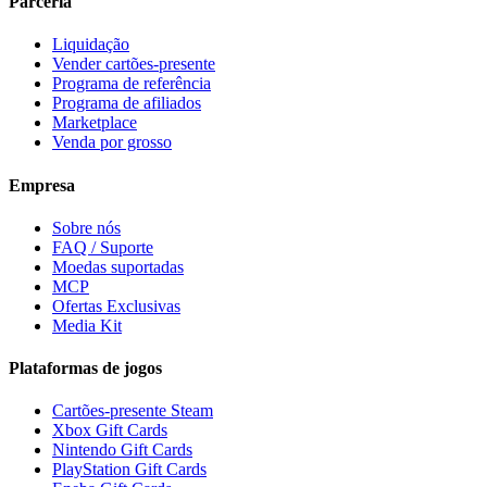
Parceria
Liquidação
Vender cartões-presente
Programa de referência
Programa de afiliados
Marketplace
Venda por grosso
Empresa
Sobre nós
FAQ / Suporte
Moedas suportadas
MCP
Ofertas Exclusivas
Media Kit
Plataformas de jogos
Cartões-presente Steam
Xbox Gift Cards
Nintendo Gift Cards
PlayStation Gift Cards