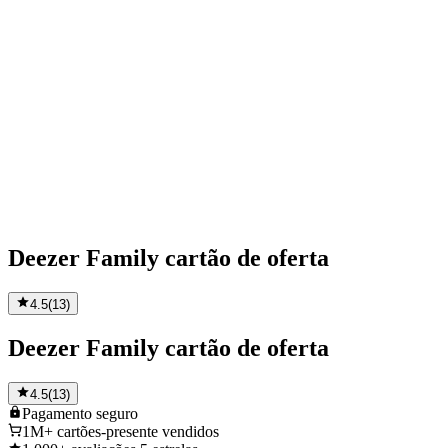
Deezer Family cartão de oferta
4.5
(
13
)
Deezer Family cartão de oferta
4.5
(
13
)
Pagamento
seguro
1M+
cartões-presente vendidos