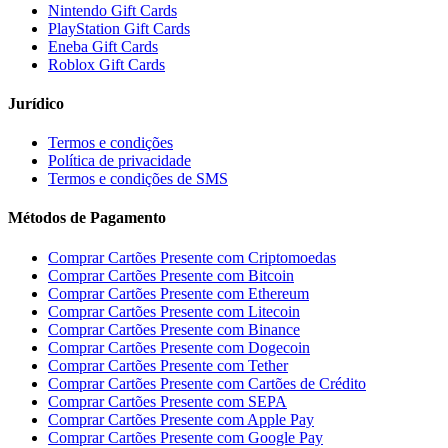
Nintendo Gift Cards
PlayStation Gift Cards
Eneba Gift Cards
Roblox Gift Cards
Jurídico
Termos e condições
Política de privacidade
Termos e condições de SMS
Métodos de Pagamento
Comprar Cartões Presente com Criptomoedas
Comprar Cartões Presente com Bitcoin
Comprar Cartões Presente com Ethereum
Comprar Cartões Presente com Litecoin
Comprar Cartões Presente com Binance
Comprar Cartões Presente com Dogecoin
Comprar Cartões Presente com Tether
Comprar Cartões Presente com Cartões de Crédito
Comprar Cartões Presente com SEPA
Comprar Cartões Presente com Apple Pay
Comprar Cartões Presente com Google Pay