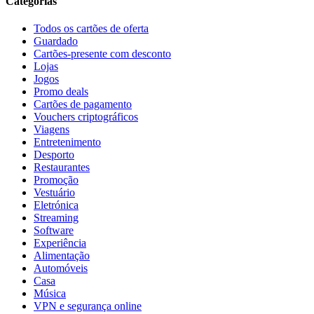
Categorias
Todos os cartões de oferta
Guardado
Cartões-presente com desconto
Lojas
Jogos
Promo deals
Cartões de pagamento
Vouchers criptográficos
Viagens
Entretenimento
Desporto
Restaurantes
Promoção
Vestuário
Eletrónica
Streaming
Software
Experiência
Alimentação
Automóveis
Casa
Música
VPN e segurança online