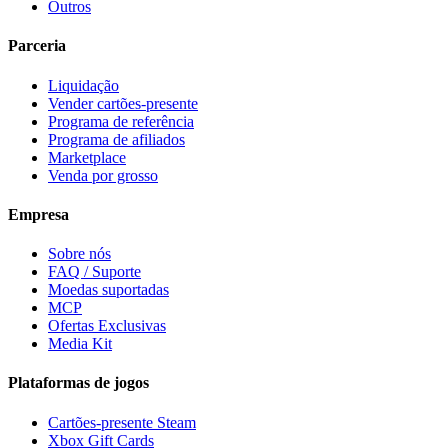
Outros
Parceria
Liquidação
Vender cartões-presente
Programa de referência
Programa de afiliados
Marketplace
Venda por grosso
Empresa
Sobre nós
FAQ / Suporte
Moedas suportadas
MCP
Ofertas Exclusivas
Media Kit
Plataformas de jogos
Cartões-presente Steam
Xbox Gift Cards