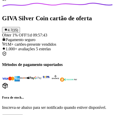
GIVA Silver Coin cartão de oferta
4.7
(
15
)
Obter 1% OFF!
1d 09:57:43
Pagamento
seguro
1M+
cartões-presente vendidos
1.000+
avaliações 5 estrelas
Métodos de pagamento suportados
Fora de stock...
Inscreva-se abaixo para ser notificado quando estiver disponível.