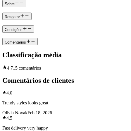
Sobre
Resgatar
Condições
Comentários
Classificação média
4.7
15 comentários
Comentários de clientes
4.0
Trendy styles looks great
Olivia Novak
Feb 18, 2026
4.5
Fast delivery very happy