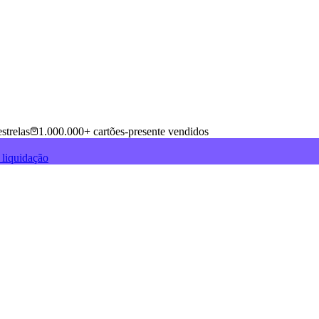
strelas
1.000.000+ cartões-presente vendidos
 liquidação