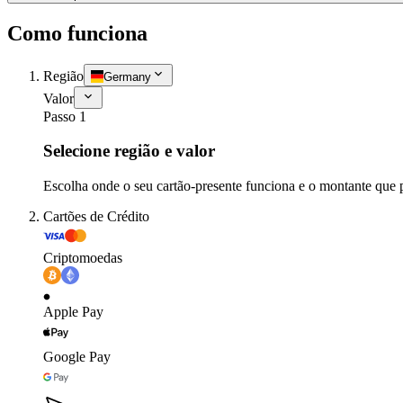
Como funciona
Região
Germany
Valor
Passo 1
Selecione região e valor
Escolha onde o seu cartão-presente funciona e o montante que 
Cartões de Crédito
Criptomoedas
Apple Pay
Google Pay