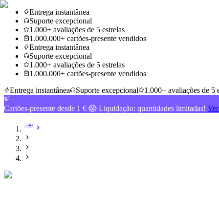
Entrega instantânea
Suporte excepcional
1.000+ avaliações de 5 estrelas
1.000.000+ cartões-presente vendidos
Entrega instantânea
Suporte excepcional
1.000+ avaliações de 5 estrelas
1.000.000+ cartões-presente vendidos
Entrega instantânea
Suporte excepcional
1.000+ avaliações de 5 e
Cartões-presente desde 1 € 😱 Liquidação: quantidades limitadas!
Ver