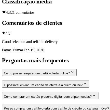
Classificação média
4.3
21 comentários
Comentários de clientes
4.5
Good selection and reliable delivery
Fatma Yılmaz
Feb 19, 2026
Perguntas mais frequentes
Como posso resgatar um cartão-oferta online?
É possível enviar um cartão de oferta a alguém online?
Como comprar um cartão presente digital com criptomoedas?
Posso comprar um cartão-oferta com cartão de crédito ou carteira móvel?