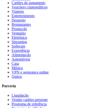
Cartões de pagamento
Vouchers criptográficos
Viagens
Entretenimento
Desporto
Restaurantes
Promoção
Vestuário
Eletrónica
Streaming
Software
Experiência
Alimentação
Automóveis
Casa
Música
VPN e segurança online
Outros
Parceria
Liquidação
Vender cartões-presente
Programa de referência