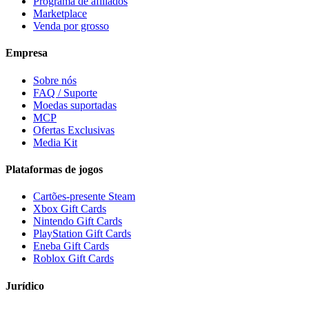
Programa de afiliados
Marketplace
Venda por grosso
Empresa
Sobre nós
FAQ / Suporte
Moedas suportadas
MCP
Ofertas Exclusivas
Media Kit
Plataformas de jogos
Cartões-presente Steam
Xbox Gift Cards
Nintendo Gift Cards
PlayStation Gift Cards
Eneba Gift Cards
Roblox Gift Cards
Jurídico