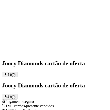
Joory Diamonds cartão de oferta
4.9
(
9
)
Joory Diamonds cartão de oferta
4.9
(
9
)
Pagamento
seguro
1M+
cartões-presente vendidos