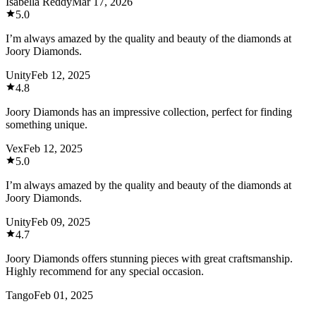
Isabella Reddy
Mar 17, 2026
5.0
I’m always amazed by the quality and beauty of the diamonds at
Joory Diamonds.
Unity
Feb 12, 2025
4.8
Joory Diamonds has an impressive collection, perfect for finding
something unique.
Vex
Feb 12, 2025
5.0
I’m always amazed by the quality and beauty of the diamonds at
Joory Diamonds.
Unity
Feb 09, 2025
4.7
Joory Diamonds offers stunning pieces with great craftsmanship.
Highly recommend for any special occasion.
Tango
Feb 01, 2025