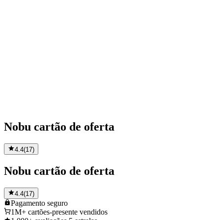
Nobu cartão de oferta
4.4
(
17
)
Nobu cartão de oferta
4.4
(
17
)
Pagamento
seguro
1M+
cartões-presente vendidos