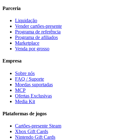
Parceria
Liquidação
Vender cartões-presente
Programa de referência
Programa de afiliados
Marketplace
Venda por grosso
Empresa
Sobre nós
FAQ / Suporte
Moedas suportadas
MCP
Ofertas Exclusivas
Media Kit
Plataformas de jogos
Cartões-presente Steam
Xbox Gift Cards
Nintendo Gift Cards