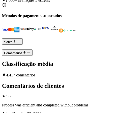
1.000+
avaliações 5 estrelas
Métodos de pagamento suportados
Sobre
Comentários
Classificação média
4.4
17 comentários
Comentários de clientes
5.0
Process was efficient and completed without problems