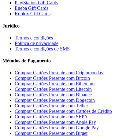
PlayStation Gift Cards
Eneba Gift Cards
Roblox Gift Cards
Jurídico
Termos e condições
Política de privacidade
Termos e condições de SMS
Métodos de Pagamento
Comprar Cartões Presente com Criptomoedas
Comprar Cartões Presente com Bitcoin
Comprar Cartões Presente com Ethereum
Comprar Cartões Presente com Litecoin
Comprar Cartões Presente com Binance
Comprar Cartões Presente com Dogecoin
Comprar Cartões Presente com Tether
Comprar Cartões Presente com Cartões de Crédito
Comprar Cartões Presente com SEPA
Comprar Cartões Presente com Apple Pay
Comprar Cartões Presente com Google Pay
Comprar Cartões Presente com Bitget