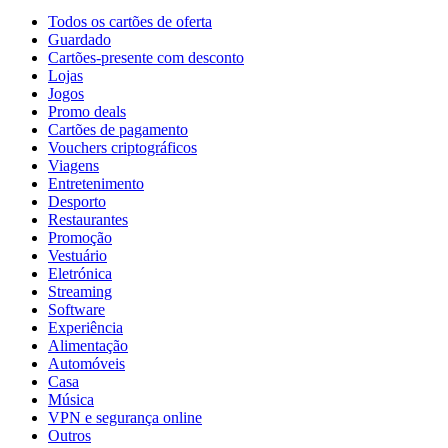
Todos os cartões de oferta
Guardado
Cartões-presente com desconto
Lojas
Jogos
Promo deals
Cartões de pagamento
Vouchers criptográficos
Viagens
Entretenimento
Desporto
Restaurantes
Promoção
Vestuário
Eletrónica
Streaming
Software
Experiência
Alimentação
Automóveis
Casa
Música
VPN e segurança online
Outros