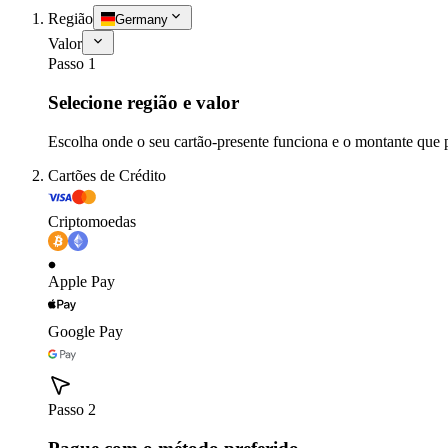
Região
Germany
Valor
Passo 1
Selecione região e valor
Escolha onde o seu cartão-presente funciona e o montante que 
Cartões de Crédito
Criptomoedas
Apple Pay
Google Pay
Passo 2