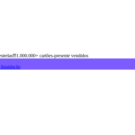
strelas
1.000.000+ cartões-presente vendidos
 liquidação