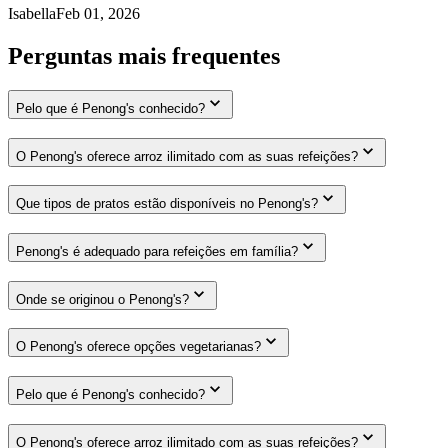
Isabella
Feb 01, 2026
Perguntas mais frequentes
Pelo que é Penong's conhecido?
O Penong's oferece arroz ilimitado com as suas refeições?
Que tipos de pratos estão disponíveis no Penong's?
Penong's é adequado para refeições em família?
Onde se originou o Penong's?
O Penong's oferece opções vegetarianas?
Pelo que é Penong's conhecido?
O Penong's oferece arroz ilimitado com as suas refeições?