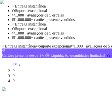
Entrega instantânea
Suporte excepcional
1.000+ avaliações de 5 estrelas
1.000.000+ cartões-presente vendidos
Entrega instantânea
Suporte excepcional
1.000+ avaliações de 5 estrelas
1.000.000+ cartões-presente vendidos
Entrega instantânea
Suporte excepcional
1.000+ avaliações de 5 e
Cartões-presente desde 1 € 😱 Liquidação: quantidades limitadas!
Ver