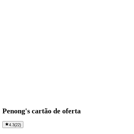
Penong's cartão de oferta
4.3
(
22
)