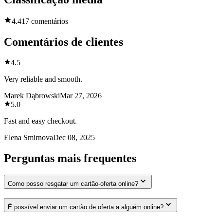
4.4
17 comentários
Comentários de clientes
4.5
Very reliable and smooth.
Marek Dąbrowski
Mar 27, 2026
5.0
Fast and easy checkout.
Elena Smirnova
Dec 08, 2025
Perguntas mais frequentes
Como posso resgatar um cartão-oferta online?
É possível enviar um cartão de oferta a alguém online?