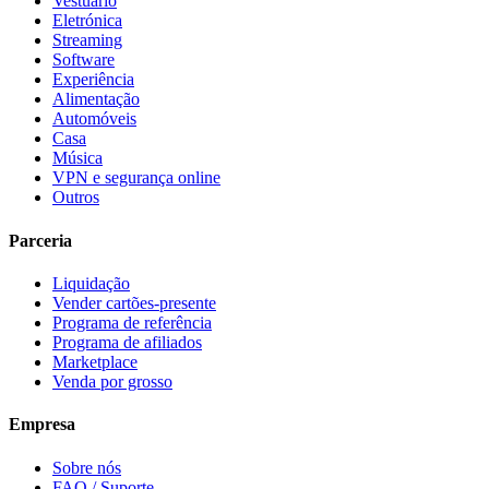
Vestuário
Eletrónica
Streaming
Software
Experiência
Alimentação
Automóveis
Casa
Música
VPN e segurança online
Outros
Parceria
Liquidação
Vender cartões-presente
Programa de referência
Programa de afiliados
Marketplace
Venda por grosso
Empresa
Sobre nós
FAQ / Suporte