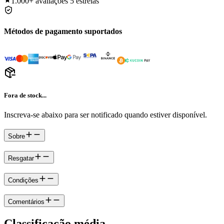
1.000+
avaliações 5 estrelas
Métodos de pagamento suportados
Fora de stock...
Inscreva-se abaixo para ser notificado quando estiver disponível.
Sobre
Resgatar
Condições
Comentários
Classificação média