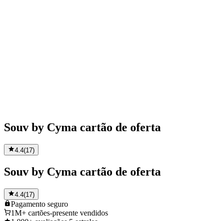
Souv by Cyma cartão de oferta
4.4
(
17
)
Souv by Cyma cartão de oferta
4.4
(
17
)
Pagamento
seguro
1M+
cartões-presente vendidos