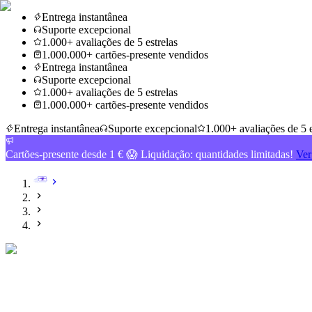
Entrega instantânea
Suporte excepcional
1.000+ avaliações de 5 estrelas
1.000.000+ cartões-presente vendidos
Entrega instantânea
Suporte excepcional
1.000+ avaliações de 5 estrelas
1.000.000+ cartões-presente vendidos
Entrega instantânea
Suporte excepcional
1.000+ avaliações de 5 e
Cartões-presente desde 1 € 😱 Liquidação: quantidades limitadas!
Ver