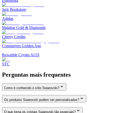
Esselunga
Jarir Bookstore
Adidas
Malabar Gold & Diamonds
Cherry Credits
Conquerors Golden Age
Rewarble Crypto AUD
STC
Perguntas mais frequentes
Como é conhecido o sítio Swarovski?
Os produtos Swarovski podem ser personalizados?
O que torna os cristais Swarovski tão especiais?