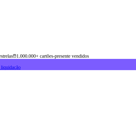
strelas
1.000.000+ cartões-presente vendidos
 liquidação