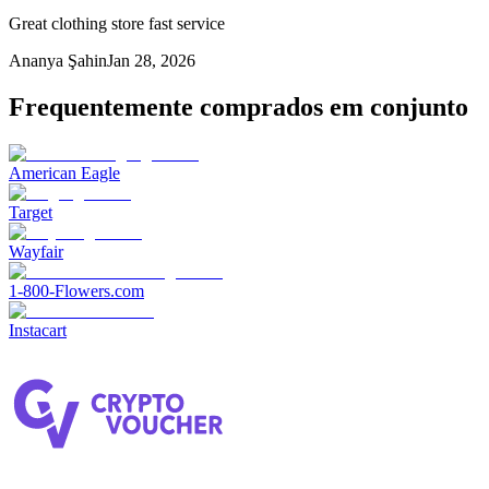
Great clothing store fast service
Ananya Şahin
Jan 28, 2026
Frequentemente comprados em conjunto
American Eagle
Target
Wayfair
1-800-Flowers.com
Instacart