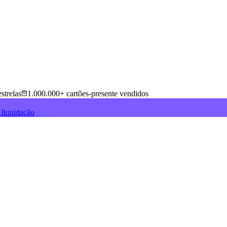
strelas
1.000.000+ cartões-presente vendidos
 liquidação