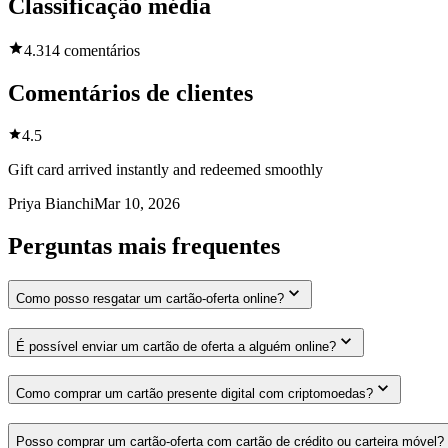
Classificação média
4.3
14 comentários
Comentários de clientes
4.5
Gift card arrived instantly and redeemed smoothly
Priya Bianchi
Mar 10, 2026
Perguntas mais frequentes
Como posso resgatar um cartão-oferta online?
É possível enviar um cartão de oferta a alguém online?
Como comprar um cartão presente digital com criptomoedas?
Posso comprar um cartão-oferta com cartão de crédito ou carteira móvel?