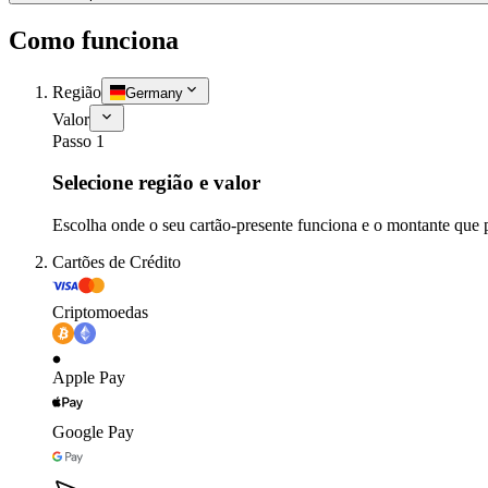
Como funciona
Região
Germany
Valor
Passo 1
Selecione região e valor
Escolha onde o seu cartão-presente funciona e o montante que 
Cartões de Crédito
Criptomoedas
Apple Pay
Google Pay