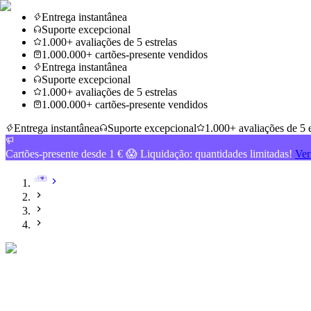
Entrega instantânea
Suporte excepcional
1.000+ avaliações de 5 estrelas
1.000.000+ cartões-presente vendidos
Entrega instantânea
Suporte excepcional
1.000+ avaliações de 5 estrelas
1.000.000+ cartões-presente vendidos
Entrega instantânea
Suporte excepcional
1.000+ avaliações de 5 e
Cartões-presente desde 1 € 😱 Liquidação: quantidades limitadas!
Ver