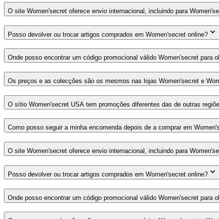
O site Women'secret oferece envio internacional, incluindo para Women's
Posso devolver ou trocar artigos comprados em Women'secret online?
Onde posso encontrar um código promocional válido Women'secret para 
Os preços e as colecções são os mesmos nas lojas Women'secret e Wome
O sítio Women'secret USA tem promoções diferentes das de outras regiõ
Como posso seguir a minha encomenda depois de a comprar em Women'se
O site Women'secret oferece envio internacional, incluindo para Women's
Posso devolver ou trocar artigos comprados em Women'secret online?
Onde posso encontrar um código promocional válido Women'secret para 