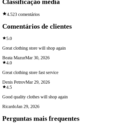
Classificação média
4.5
23 comentários
Comentários de clientes
5.0
Great clothing store will shop again
Beata Mazur
Mar 30, 2026
4.0
Great clothing store fast service
Denis Petrov
Mar 29, 2026
4.5
Good quality clothes will shop again
Ricardo
Jan 29, 2026
Perguntas mais frequentes