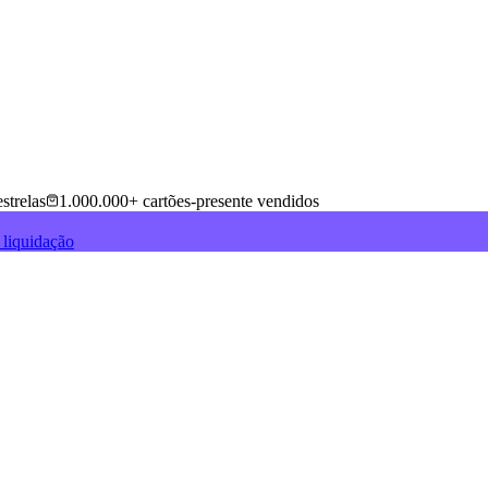
strelas
1.000.000+ cartões-presente vendidos
 liquidação