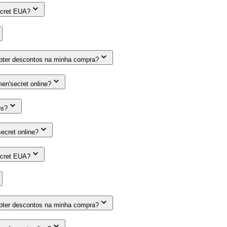
ecret EUA?
obter descontos na minha compra?
n'secret online?
es?
cret online?
ecret EUA?
obter descontos na minha compra?