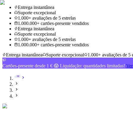
Entrega instantânea
Suporte excepcional
1.000+ avaliações de 5 estrelas
1.000.000+ cartões-presente vendidos
Entrega instantânea
Suporte excepcional
1.000+ avaliações de 5 estrelas
1.000.000+ cartões-presente vendidos
Entrega instantânea
Suporte excepcional
1.000+ avaliações de 5 e
Cartões-presente desde 1 € 😱 Liquidação: quantidades limitadas!
Ver