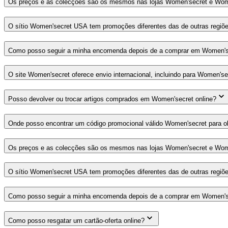
Os preços e as colecções são os mesmos nas lojas Women'secret e Wome
O sítio Women'secret USA tem promoções diferentes das de outras regiõ
Como posso seguir a minha encomenda depois de a comprar em Women'se
O site Women'secret oferece envio internacional, incluindo para Women's
Posso devolver ou trocar artigos comprados em Women'secret online?
Onde posso encontrar um código promocional válido Women'secret para 
Os preços e as colecções são os mesmos nas lojas Women'secret e Wome
O sítio Women'secret USA tem promoções diferentes das de outras regiõ
Como posso seguir a minha encomenda depois de a comprar em Women'se
Como posso resgatar um cartão-oferta online?