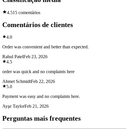
4.5
15 comentários
Comentários de clientes
4.0
Order was convenient and better than expected.
Rahul Patel
Feb 23, 2026
4.5
order was quick and no complaints here
Ahmet Schmidt
Feb 22, 2026
5.0
Payment was easy and no complaints here.
Ayşe Taylor
Feb 21, 2026
Perguntas mais frequentes