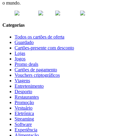
o mundo.
Categorias
Todos os cartões de oferta
Guardado
Cartões-presente com desconto
Lojas
Jogos
Promo deals
Cartões de pagamento
Vouchers criptográficos
Viagens
Entretenimento
Desporto
Restaurantes
Promoção
Vestuário
Eletrónica
Streaming
Software
Experiência
Alimentação