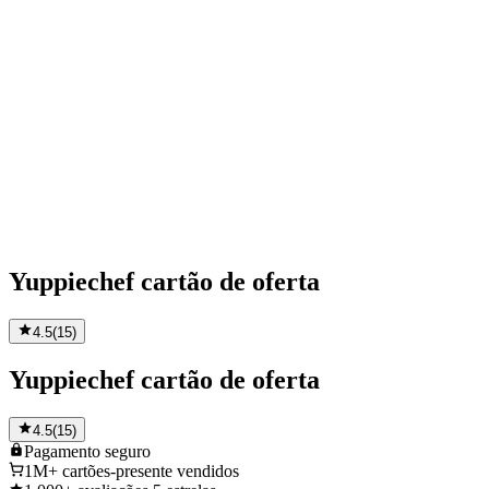
Yuppiechef cartão de oferta
4.5
(
15
)
Yuppiechef cartão de oferta
4.5
(
15
)
Pagamento
seguro
1M+
cartões-presente vendidos