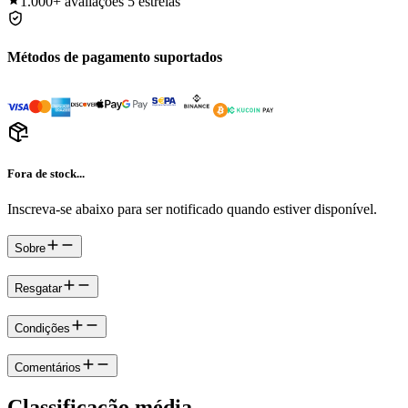
1.000+
avaliações 5 estrelas
Métodos de pagamento suportados
Fora de stock...
Inscreva-se abaixo para ser notificado quando estiver disponível.
Sobre
Resgatar
Condições
Comentários
Classificação média