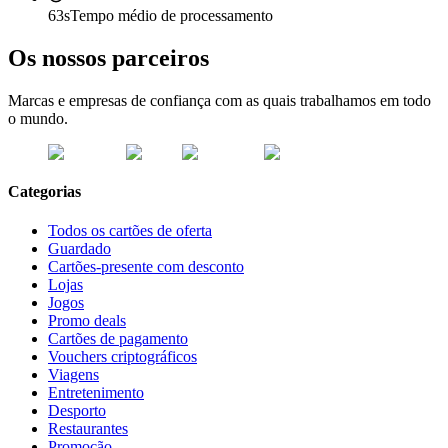
63s
Tempo médio de processamento
Os nossos parceiros
Marcas e empresas de confiança com as quais trabalhamos em todo
o mundo.
Categorias
Todos os cartões de oferta
Guardado
Cartões-presente com desconto
Lojas
Jogos
Promo deals
Cartões de pagamento
Vouchers criptográficos
Viagens
Entretenimento
Desporto
Restaurantes
Promoção