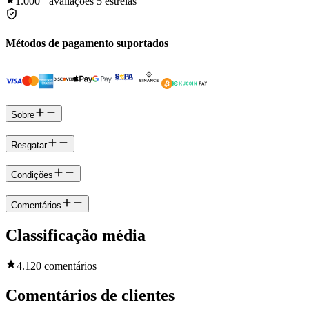
1.000+
avaliações 5 estrelas
Métodos de pagamento suportados
Sobre
Resgatar
Condições
Comentários
Classificação média
4.1
20 comentários
Comentários de clientes