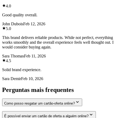
4.0
Good quality overall.
John Dubois
Feb 12, 2026
5.0
This brand delivers reliable products. While not perfect, everything
works smoothly and the overall experience feels well thought out. I
would consider buying again.
Sara Thomas
Feb 11, 2026
4.5
Solid brand experience.
Sara Demir
Feb 10, 2026
Perguntas mais frequentes
Como posso resgatar um cartão-oferta online?
É possível enviar um cartão de oferta a alguém online?