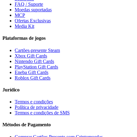
FAQ / Suporte
Moedas suportadas
MCP
Ofertas Exclusivas
Media Kit
Plataformas de jogos
Cartões-presente Steam
Xbox Gift Cards
Nintendo Gift Cards
PlayStation Gift Cards
Eneba Gift Cards
Roblox Gift Cards
Jurídico
Termos e condições
Política de privacidade
Termos e condições de SMS
Métodos de Pagamento
Comprar Cartões Presente com Criptomoedas