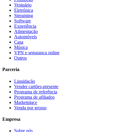
Vestuário
Eletrónica
Streaming
Software
Experiência
Alimentação
Automóveis
Casa
Música
VPN e segurança online
Outros
Parceria
Liquidação
Vender cartões-presente
Programa de referência
Programa de afiliados
Marketplace
Venda por grosso
Empresa
Sobre nós