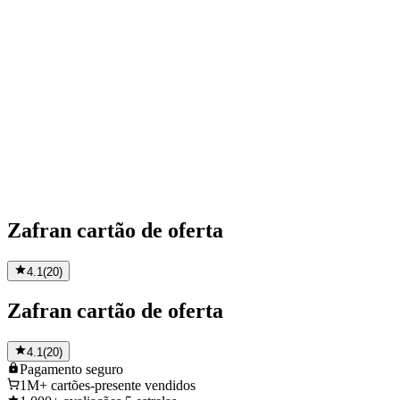
Zafran cartão de oferta
4.1
(
20
)
Zafran cartão de oferta
4.1
(
20
)
Pagamento
seguro
1M+
cartões-presente vendidos