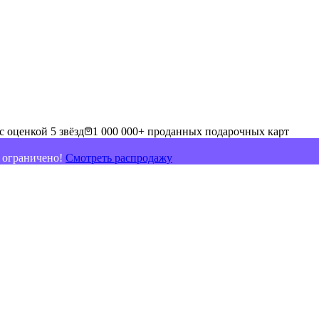
с оценкой 5 звёзд
1 000 000+ проданных подарочных карт
о ограничено!
Смотреть распродажу