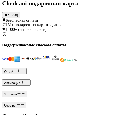
Chedraui подарочная карта
4.8
(
20
)
Безопасная
оплата
1M+
подарочных карт продано
1 000+
отзывов 5 звёзд
Поддерживаемые способы оплаты
О сайте
Активация
Условия
Отзывы