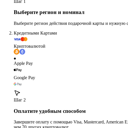
Шаг 1
Выберите регион и номинал
Выберите регион действия подарочной карты и нужную 
Кредитными Картами
Криптовалютой
Apple Pay
Google Pay
Шаг 2
Оплатите удобным способом
Завершите оплату с помощью Visa, Mastercard, American Expr
чем 70 других криптовалют.