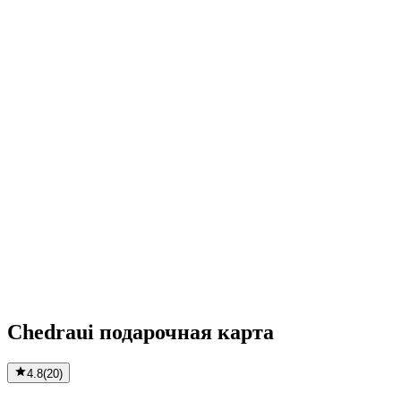
Chedraui подарочная карта
4.8
(
20
)