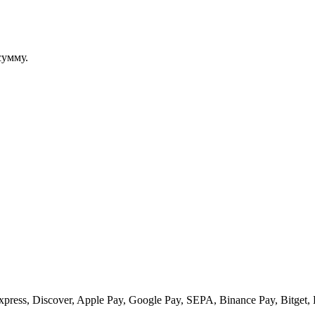
сумму.
ess, Discover, Apple Pay, Google Pay, SEPA, Binance Pay, Bitget, 