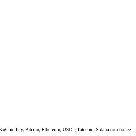
KuCoin Pay, Bitcoin, Ethereum, USDT, Litecoin, Solana или более