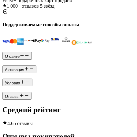
1M+
подарочных карт продано
1 000+
отзывов 5 звёзд
Поддерживаемые способы оплаты
О сайте
Активация
Условия
Отзывы
Средний рейтинг
4.6
5 отзывы
Отзывы покупателей