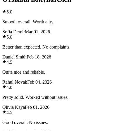
5.0
Smooth overall. Worth a try.
Sofia Demir
Mar 01, 2026
5.0
Better than expected. No complaints.
Daniel Smith
Feb 18, 2026
4.5
Quite nice and reliable.
Rahul Novak
Feb 04, 2026
4.0
Pretty solid. Worked without issues.
Olivia Kaya
Feb 01, 2026
4.5
Good overall. No issues.