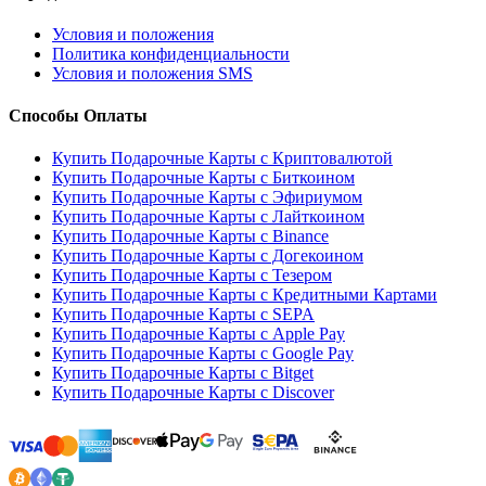
Условия и положения
Политика конфиденциальности
Условия и положения SMS
Способы Оплаты
Купить Подарочные Карты с Криптовалютой
Купить Подарочные Карты с Биткоином
Купить Подарочные Карты с Эфириумом
Купить Подарочные Карты с Лайткоином
Купить Подарочные Карты с Binance
Купить Подарочные Карты с Догекоином
Купить Подарочные Карты с Тезером
Купить Подарочные Карты с Кредитными Картами
Купить Подарочные Карты с SEPA
Купить Подарочные Карты с Apple Pay
Купить Подарочные Карты с Google Pay
Купить Подарочные Карты с Bitget
Купить Подарочные Карты с Discover