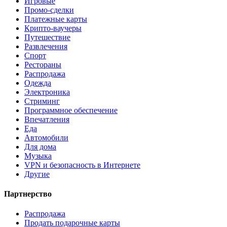
Игровые
Промо-сделки
Платежные карты
Крипто-ваучеры
Путешествие
Развлечения
Спорт
Рестораны
Распродажа
Одежда
Электроника
Стриминг
Программное обеспечение
Впечатления
Еда
Автомобили
Для дома
Музыка
VPN и безопасность в Интернете
Другие
Партнерство
Распродажа
Продать подарочные карты