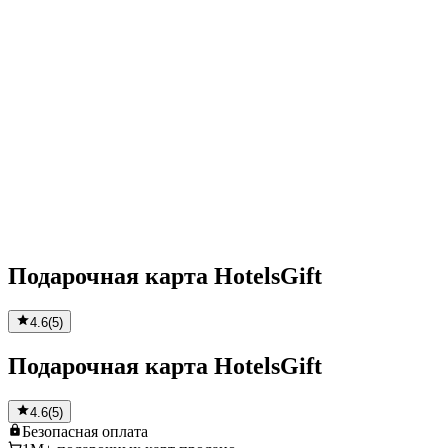
Подарочная карта HotelsGift
4.6
(
5
)
Подарочная карта HotelsGift
4.6
(
5
)
Безопасная
оплата