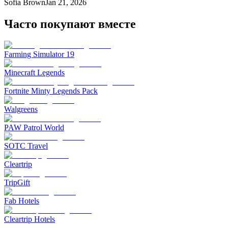
Sofia Brown
Jan 21, 2026
Часто покупают вместе
Farming Simulator 19
Minecraft Legends
Fortnite Minty Legends Pack
Walgreens
PAW Patrol World
SOTC Travel
Cleartrip
TripGift
Fab Hotels
Cleartrip Hotels