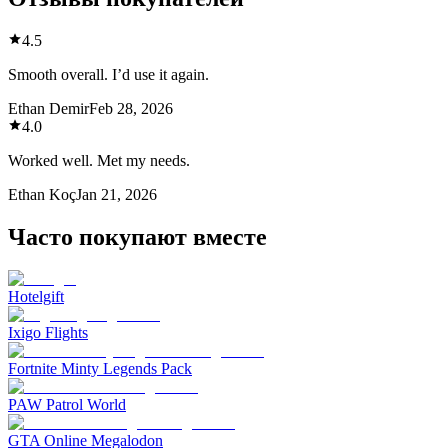
4.5
Smooth overall. I’d use it again.
Ethan Demir
Feb 28, 2026
4.0
Worked well. Met my needs.
Ethan Koç
Jan 21, 2026
Часто покупают вместе
Hotelgift
Ixigo Flights
Fortnite Minty Legends Pack
PAW Patrol World
GTA Online Megalodon