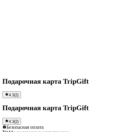
Подарочная карта TripGift
4.3
(
2
)
Подарочная карта TripGift
4.3
(
2
)
Безопасная
оплата