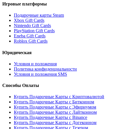
Игровые платформы
Подарочные карты Steam
Xbox Gift Cards
Nintendo Gift Cards
PlayStation Gift Cards
Eneba Gift Cards
Roblox Gift Cards
Юридическая
Условия и положения
Политика конфиденциальности
Условия и положения SMS
Способы Оплаты
Купить Подарочные Карты с Криптовалютой
Купить Подарочные Карты с Биткоином
Купить Подарочные Карты с Эфириумом
Купить Подарочные Карты с Лайткоином
Купить Подарочные Карты с Binance
Купить Подарочные Карты с Догекоином
Купить Подарочные Карты с Тезером