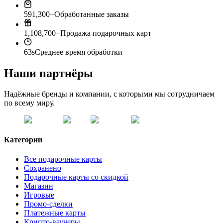
591,300+
Обработанные заказы
1,108,700+
Продажа подарочных карт
63s
Среднее время обработки
Наши партнёры
Надёжные бренды и компании, с которыми мы сотрудничаем
по всему миру.
Категории
Все подарочные карты
Сохранено
Подарочные карты со скидкой
Магазин
Игровые
Промо-сделки
Платежные карты
Крипто-ваучеры