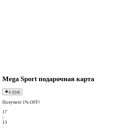
Mega Sport подарочная карта
4.2
(
14
)
Получите 1% OFF!
17
:
13
: