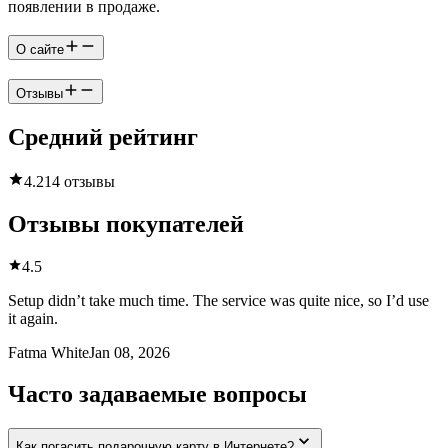
появлении в продаже.
О сайте
Отзывы
Средний рейтинг
4.2
14 отзывы
Отзывы покупателей
4.5
Setup didn’t take much time. The service was quite nice, so I’d use
it again.
Fatma White
Jan 08, 2026
Часто задаваемые вопросы
Как погасить подарочную карту в Интернете?