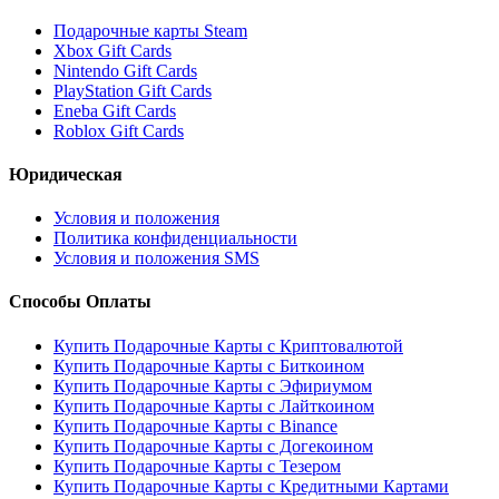
Подарочные карты Steam
Xbox Gift Cards
Nintendo Gift Cards
PlayStation Gift Cards
Eneba Gift Cards
Roblox Gift Cards
Юридическая
Условия и положения
Политика конфиденциальности
Условия и положения SMS
Способы Оплаты
Купить Подарочные Карты с Криптовалютой
Купить Подарочные Карты с Биткоином
Купить Подарочные Карты с Эфириумом
Купить Подарочные Карты с Лайткоином
Купить Подарочные Карты с Binance
Купить Подарочные Карты с Догекоином
Купить Подарочные Карты с Тезером
Купить Подарочные Карты с Кредитными Картами