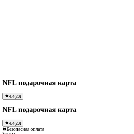
NFL подарочная карта
4.4
(
20
)
NFL подарочная карта
4.4
(
20
)
Безопасная
оплата