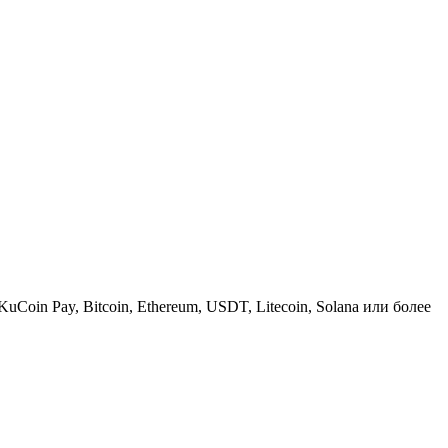
KuCoin Pay, Bitcoin, Ethereum, USDT, Litecoin, Solana или более