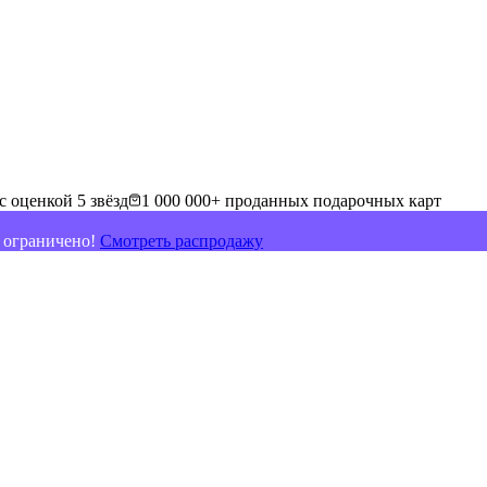
с оценкой 5 звёзд
1 000 000+ проданных подарочных карт
о ограничено!
Смотреть распродажу