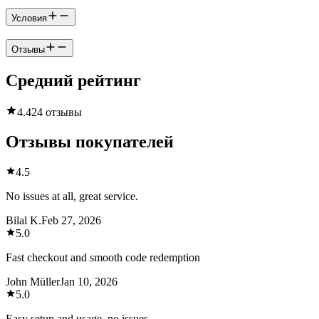
Условия
Отзывы
Средний рейтинг
4.4
24 отзывы
Отзывы покупателей
4.5
No issues at all, great service.
Bilal K.
Feb 27, 2026
5.0
Fast checkout and smooth code redemption
John Müller
Jan 10, 2026
5.0
Easy setup and usage, no issues.