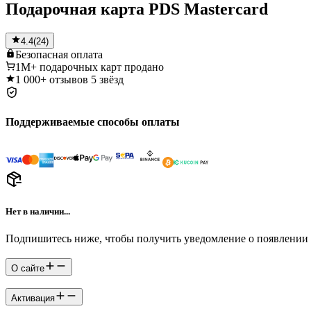
Подарочная карта PDS Mastercard
4.4
(
24
)
Безопасная
оплата
1M+
подарочных карт продано
1 000+
отзывов 5 звёзд
Поддерживаемые способы оплаты
Нет в наличии...
Подпишитесь ниже, чтобы получить уведомление о появлении 
О сайте
Активация