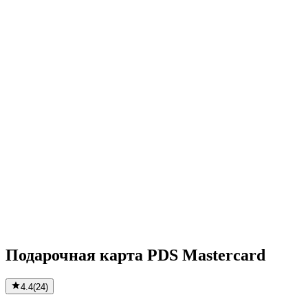
Подарочная карта PDS Mastercard
4.4
(
24
)