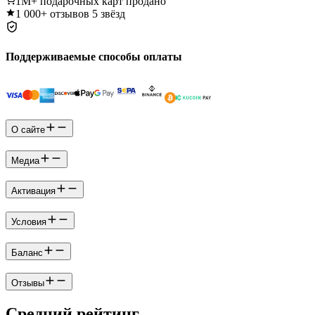
1M+
подарочных карт продано
1 000+
отзывов 5 звёзд
Поддерживаемые способы оплаты
О сайте
Медиа
Активация
Условия
Баланс
Отзывы
Средний рейтинг