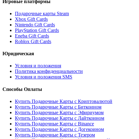
Игровые платформы
Подарочные карты Steam
Xbox Gift Cards
Nintendo Gift Cards
PlayStation Gift Cards
Eneba Gift Cards
Roblox Gift Cards
Юридическая
Условия и положения
Политика конфиденциальности
Условия и положения SMS
Способы Оплаты
Купить Подарочные Карты с Криптовалютой
Купить Подарочные Карты с Биткоином
Купить Подарочные Карты с Эфириумом
Купить Подарочные Карты с Лайткоином
Купить Подарочные Карты с Binance
Купить Подарочные Карты с Догекоином
Купить Подарочные Карты с Тезером