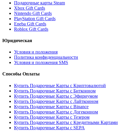
Подарочные карты Steam
Xbox Gift Cards
Nintendo Gift Cards
PlayStation Gift Cards
Eneba Gift Cards
Roblox Gift Cards
Юридическая
Условия и положения
Политика конфиденциальности
Условия и положения SMS
Способы Оплаты
Купить Подарочные Карты с Криптовалютой
Купить Подарочные Карты с Биткоином
Купить Подарочные Карты с Эфириумом
Купить Подарочные Карты с Лайткоином
Купить Подарочные Карты с Binance
Купить Подарочные Карты с Догекоином
Купить Подарочные Карты с Тезером
Купить Подарочные Карты с Кредитными Картами
Купить Подарочные Карты с SEPA