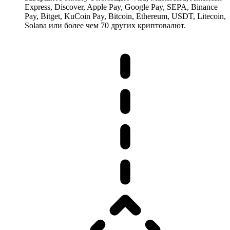
Express, Discover, Apple Pay, Google Pay, SEPA, Binance
Pay, Bitget, KuCoin Pay, Bitcoin, Ethereum, USDT, Litecoin,
Solana или более чем 70 других криптовалют.