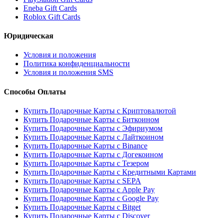
Eneba Gift Cards
Roblox Gift Cards
Юридическая
Условия и положения
Политика конфиденциальности
Условия и положения SMS
Способы Оплаты
Купить Подарочные Карты с Криптовалютой
Купить Подарочные Карты с Биткоином
Купить Подарочные Карты с Эфириумом
Купить Подарочные Карты с Лайткоином
Купить Подарочные Карты с Binance
Купить Подарочные Карты с Догекоином
Купить Подарочные Карты с Тезером
Купить Подарочные Карты с Кредитными Картами
Купить Подарочные Карты с SEPA
Купить Подарочные Карты с Apple Pay
Купить Подарочные Карты с Google Pay
Купить Подарочные Карты с Bitget
Купить Подарочные Карты с Discover