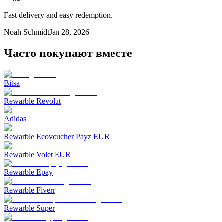
Fast delivery and easy redemption.
Noah Schmidt
Jan 28, 2026
Часто покупают вместе
Bitsa
Rewarble Revolut
Adidas
Rewarble Ecovoucher Payz EUR
Rewarble Volet EUR
Rewarble Epay
Rewarble Fiverr
Rewarble Super