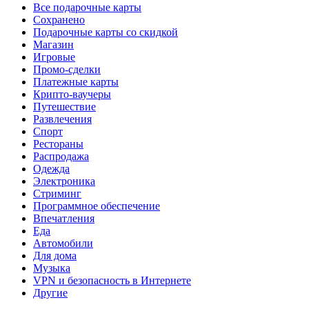
Все подарочные карты
Сохранено
Подарочные карты со скидкой
Магазин
Игровые
Промо-сделки
Платежные карты
Крипто-ваучеры
Путешествие
Развлечения
Спорт
Рестораны
Распродажа
Одежда
Электроника
Стриминг
Программное обеспечение
Впечатления
Еда
Автомобили
Для дома
Музыка
VPN и безопасность в Интернете
Другие