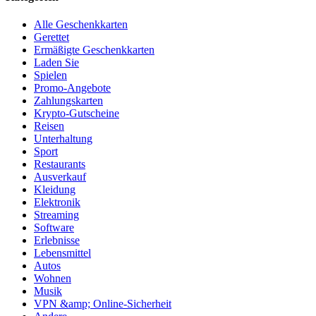
Alle Geschenkkarten
Gerettet
Ermäßigte Geschenkkarten
Laden Sie
Spielen
Promo-Angebote
Zahlungskarten
Krypto-Gutscheine
Reisen
Unterhaltung
Sport
Restaurants
Ausverkauf
Kleidung
Elektronik
Streaming
Software
Erlebnisse
Lebensmittel
Autos
Wohnen
Musik
VPN &amp; Online-Sicherheit