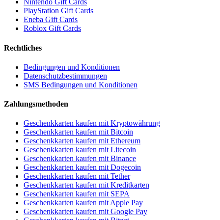
Nintendo Gift Cards
PlayStation Gift Cards
Eneba Gift Cards
Roblox Gift Cards
Rechtliches
Bedingungen und Konditionen
Datenschutzbestimmungen
SMS Bedingungen und Konditionen
Zahlungsmethoden
Geschenkkarten kaufen mit Kryptowährung
Geschenkkarten kaufen mit Bitcoin
Geschenkkarten kaufen mit Ethereum
Geschenkkarten kaufen mit Litecoin
Geschenkkarten kaufen mit Binance
Geschenkkarten kaufen mit Dogecoin
Geschenkkarten kaufen mit Tether
Geschenkkarten kaufen mit Kreditkarten
Geschenkkarten kaufen mit SEPA
Geschenkkarten kaufen mit Apple Pay
Geschenkkarten kaufen mit Google Pay