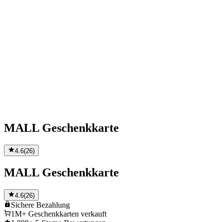
MALL Geschenkkarte
4.6
(
26
)
MALL Geschenkkarte
4.6
(
26
)
Sichere
Bezahlung
1M+
Geschenkkarten verkauft