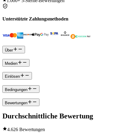
1.000+
5-Sterne-Bewertungen
Unterstützte Zahlungsmethoden
Über
Medien
Einlösen
Bedingungen
Bewertungen
Durchschnittliche Bewertung
4.6
26 Bewertungen