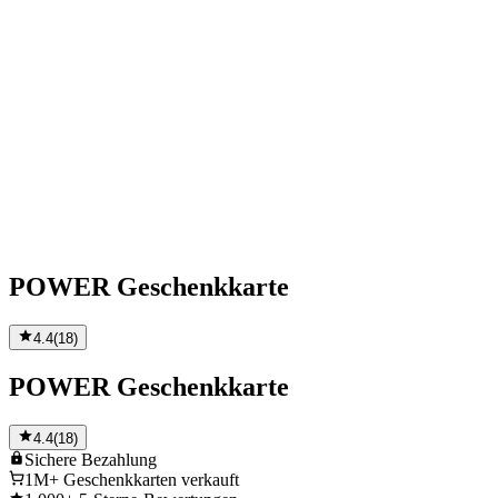
POWER Geschenkkarte
4.4
(
18
)
POWER Geschenkkarte
4.4
(
18
)
Sichere
Bezahlung
1M+
Geschenkkarten verkauft