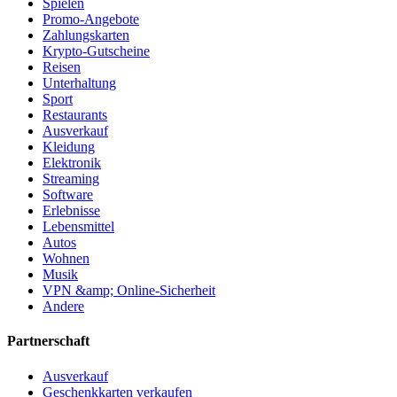
Spielen
Promo-Angebote
Zahlungskarten
Krypto-Gutscheine
Reisen
Unterhaltung
Sport
Restaurants
Ausverkauf
Kleidung
Elektronik
Streaming
Software
Erlebnisse
Lebensmittel
Autos
Wohnen
Musik
VPN &amp; Online-Sicherheit
Andere
Partnerschaft
Ausverkauf
Geschenkkarten verkaufen