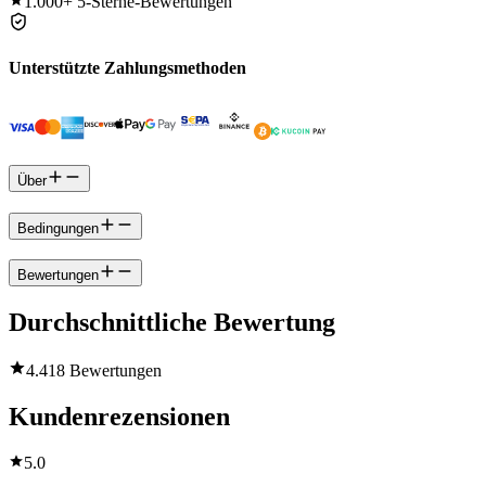
1.000+
5-Sterne-Bewertungen
Unterstützte Zahlungsmethoden
Über
Bedingungen
Bewertungen
Durchschnittliche Bewertung
4.4
18 Bewertungen
Kundenrezensionen
5.0