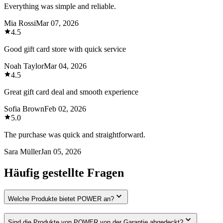
Everything was simple and reliable.
Mia Rossi
Mar 07, 2026
4.5
Good gift card store with quick service
Noah Taylor
Mar 04, 2026
4.5
Great gift card deal and smooth experience
Sofia Brown
Feb 02, 2026
5.0
The purchase was quick and straightforward.
Sara Müller
Jan 05, 2026
Häufig gestellte Fragen
Welche Produkte bietet POWER an?
Sind die Produkte von POWER von der Garantie abgedeckt?