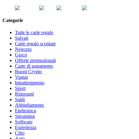
Categorie
Tutte le carte regalo
Salvati
Carte regalo scontate
Negozio
Gioco
Offerte promozionali
Carte di pagamento
Buoni Crypto
Viaggi
Intrattenimento
Sport
Ristoranti
Saldi
Abbigliamento
Elettronica
Streaming
Software
Esperienza
Cibo
Auto