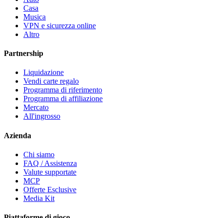
Casa
Musica
VPN e sicurezza online
Altro
Partnership
Liquidazione
Vendi carte regalo
Programma di riferimento
Programma di affiliazione
Mercato
All'ingrosso
Azienda
Chi siamo
FAQ / Assistenza
Valute supportate
MCP
Offerte Esclusive
Media Kit
Piattaforme di gioco