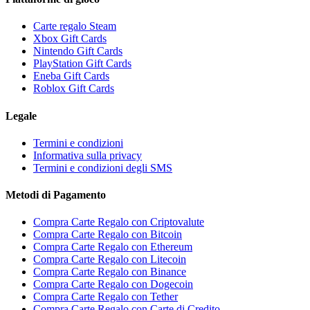
Carte regalo Steam
Xbox Gift Cards
Nintendo Gift Cards
PlayStation Gift Cards
Eneba Gift Cards
Roblox Gift Cards
Legale
Termini e condizioni
Informativa sulla privacy
Termini e condizioni degli SMS
Metodi di Pagamento
Compra Carte Regalo con Criptovalute
Compra Carte Regalo con Bitcoin
Compra Carte Regalo con Ethereum
Compra Carte Regalo con Litecoin
Compra Carte Regalo con Binance
Compra Carte Regalo con Dogecoin
Compra Carte Regalo con Tether
Compra Carte Regalo con Carte di Credito