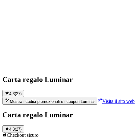
Carta regalo Luminar
4.3
(
27
)
Visita il sito web
Mostra i codici promozionali e i coupon Luminar
Carta regalo Luminar
4.3
(
27
)
Checkout
sicuro