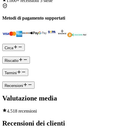
1.000+
recensioni 5 stelle
Metodi di pagamento supportati
Circa
Riscatto
Termini
Recensioni
Valutazione media
4.5
18 recensioni
Recensioni dei clienti