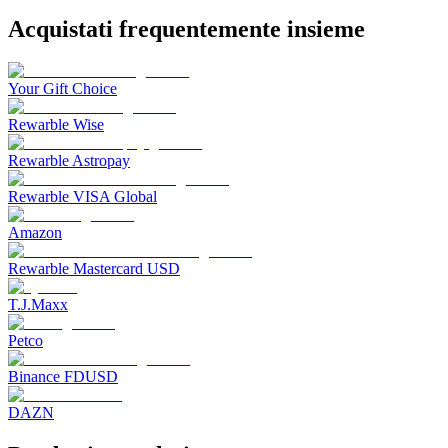
Acquistati frequentemente insieme
Your Gift Choice
Rewarble Wise
Rewarble Astropay
Rewarble VISA Global
Amazon
Rewarble Mastercard USD
T.J.Maxx
Petco
Binance FDUSD
DAZN