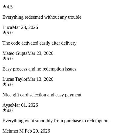
4.5
Everything redeemed without any trouble
Luca
Mar 23, 2026
5.0
The code activated easily after delivery
Mateo Gupta
Mar 23, 2026
5.0
Easy process and no redemption issues
Lucas Taylor
Mar 13, 2026
5.0
Nice gift card selection and easy payment
Ayşe
Mar 01, 2026
4.0
Everything went smoothly from purchase to redemption.
Mehmet M.
Feb 20, 2026