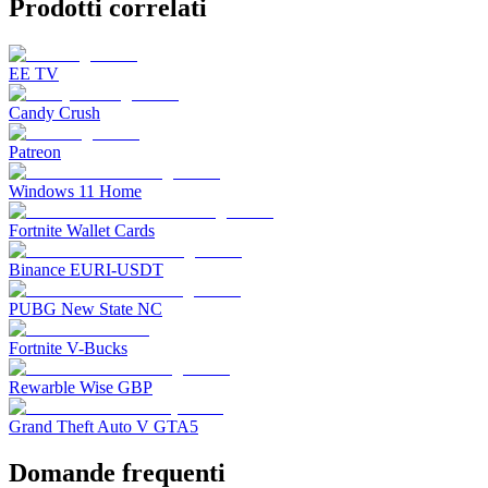
Prodotti correlati
EE TV
Candy Crush
Patreon
Windows 11 Home
Fortnite Wallet Cards
Binance EURI-USDT
PUBG New State NC
Fortnite V-Bucks
Rewarble Wise GBP
Grand Theft Auto V GTA5
Domande frequenti