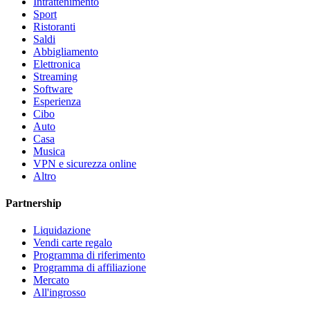
Intrattenimento
Sport
Ristoranti
Saldi
Abbigliamento
Elettronica
Streaming
Software
Esperienza
Cibo
Auto
Casa
Musica
VPN e sicurezza online
Altro
Partnership
Liquidazione
Vendi carte regalo
Programma di riferimento
Programma di affiliazione
Mercato
All'ingrosso