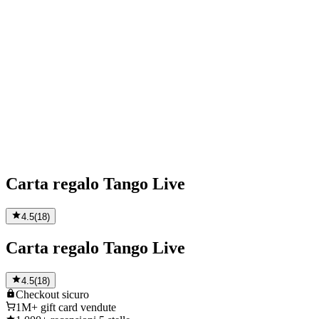
Carta regalo Tango Live
4.5
(
18
)
Carta regalo Tango Live
4.5
(
18
)
Checkout
sicuro
1M+
gift card vendute