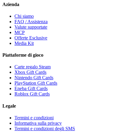
Azienda
Chi siamo
FAQ / Assistenza
Valute supportate
MCP
Offerte Esclusive
Media Kit
Piattaforme di gioco
Carte regalo Steam
Xbox Gift Cards
Nintendo Gift Cards
PlayStation Gift Cards
Eneba Gift Cards
Roblox Gift Cards
Legale
Termini e condizioni
Informativa sulla privacy
Termini e condizioni degli SMS