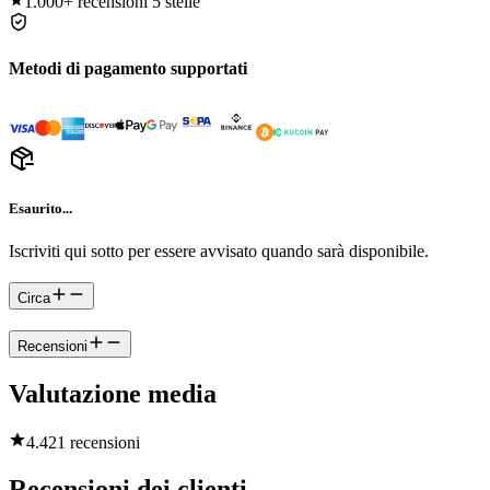
1.000+
recensioni 5 stelle
Metodi di pagamento supportati
Esaurito...
Iscriviti qui sotto per essere avvisato quando sarà disponibile.
Circa
Recensioni
Valutazione media
4.4
21 recensioni
Recensioni dei clienti