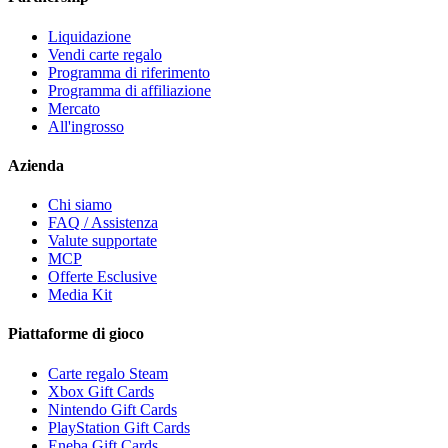
Liquidazione
Vendi carte regalo
Programma di riferimento
Programma di affiliazione
Mercato
All'ingrosso
Azienda
Chi siamo
FAQ / Assistenza
Valute supportate
MCP
Offerte Esclusive
Media Kit
Piattaforme di gioco
Carte regalo Steam
Xbox Gift Cards
Nintendo Gift Cards
PlayStation Gift Cards
Eneba Gift Cards