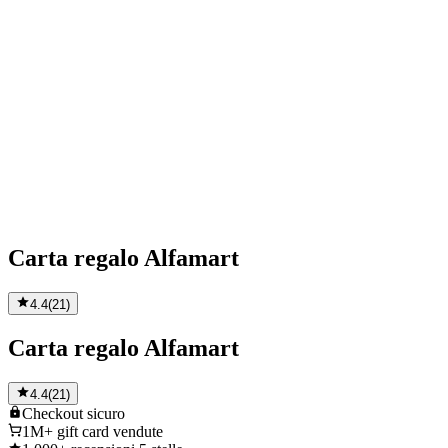
Carta regalo Alfamart
4.4
(
21
)
Carta regalo Alfamart
4.4
(
21
)
Checkout
sicuro
1M+
gift card vendute