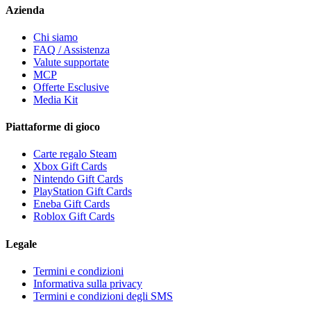
Azienda
Chi siamo
FAQ / Assistenza
Valute supportate
MCP
Offerte Esclusive
Media Kit
Piattaforme di gioco
Carte regalo Steam
Xbox Gift Cards
Nintendo Gift Cards
PlayStation Gift Cards
Eneba Gift Cards
Roblox Gift Cards
Legale
Termini e condizioni
Informativa sulla privacy
Termini e condizioni degli SMS