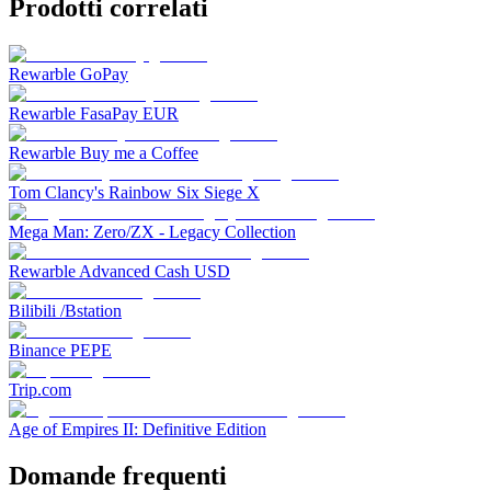
Prodotti correlati
Rewarble GoPay
Rewarble FasaPay EUR
Rewarble Buy me a Coffee
Tom Clancy's Rainbow Six Siege X
Mega Man: Zero/ZX - Legacy Collection
Rewarble Advanced Cash USD
Bilibili /Bstation
Binance PEPE
Trip.com
Age of Empires II: Definitive Edition
Domande frequenti