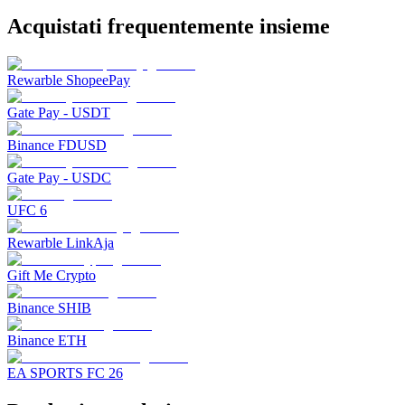
Acquistati frequentemente insieme
Rewarble ShopeePay
Gate Pay - USDT
Binance FDUSD
Gate Pay - USDC
UFC 6
Rewarble LinkAja
Gift Me Crypto
Binance SHIB
Binance ETH
EA SPORTS FC 26