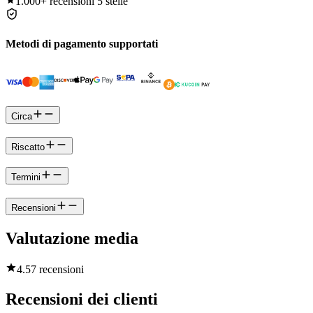
1.000+
recensioni 5 stelle
Metodi di pagamento supportati
Circa
Riscatto
Termini
Recensioni
Valutazione media
4.5
7 recensioni
Recensioni dei clienti