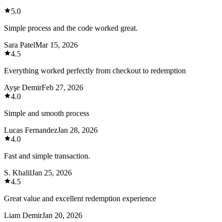
5.0
Simple process and the code worked great.
Sara Patel
Mar 15, 2026
4.5
Everything worked perfectly from checkout to redemption
Ayşe Demir
Feb 27, 2026
4.0
Simple and smooth process
Lucas Fernandez
Jan 28, 2026
4.0
Fast and simple transaction.
S. Khalil
Jan 25, 2026
4.5
Great value and excellent redemption experience
Liam Demir
Jan 20, 2026