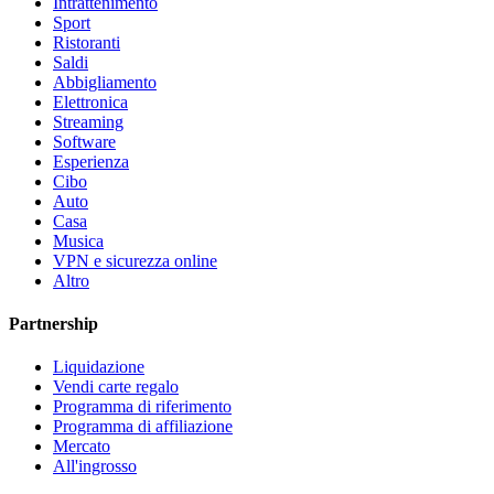
Intrattenimento
Sport
Ristoranti
Saldi
Abbigliamento
Elettronica
Streaming
Software
Esperienza
Cibo
Auto
Casa
Musica
VPN e sicurezza online
Altro
Partnership
Liquidazione
Vendi carte regalo
Programma di riferimento
Programma di affiliazione
Mercato
All'ingrosso