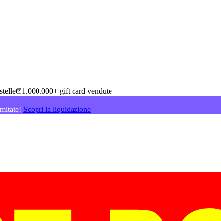
stelle
1.000.000+ gift card vendute
imitate!
Scopri la liquidazione