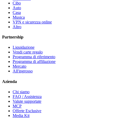
Cibo
Auto
Casa
Musica
VPN e sicurezza online
Altro
Partnership
Liquidazione
Vendi carte regalo
Programma di riferimento
Programma di affiliazione
Mercato
All'ingrosso
Azienda
Chi siamo
FAQ / Assistenza
Valute supportate
MCP
Offerte Esclusive
Media Kit