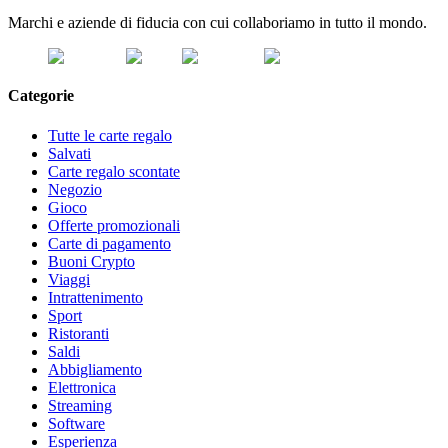
Marchi e aziende di fiducia con cui collaboriamo in tutto il mondo.
Categorie
Tutte le carte regalo
Salvati
Carte regalo scontate
Negozio
Gioco
Offerte promozionali
Carte di pagamento
Buoni Crypto
Viaggi
Intrattenimento
Sport
Ristoranti
Saldi
Abbigliamento
Elettronica
Streaming
Software
Esperienza