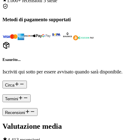
1.000+
recensioni 5 stelle
Metodi di pagamento supportati
Esaurito...
Iscriviti qui sotto per essere avvisato quando sarà disponibile.
Circa
Termini
Recensioni
Valutazione media
4.4
13 recensioni