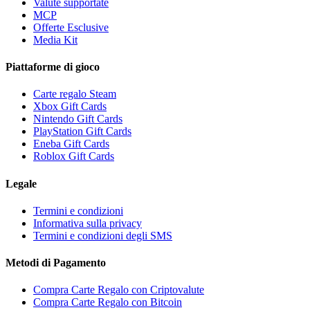
Valute supportate
MCP
Offerte Esclusive
Media Kit
Piattaforme di gioco
Carte regalo Steam
Xbox Gift Cards
Nintendo Gift Cards
PlayStation Gift Cards
Eneba Gift Cards
Roblox Gift Cards
Legale
Termini e condizioni
Informativa sulla privacy
Termini e condizioni degli SMS
Metodi di Pagamento
Compra Carte Regalo con Criptovalute
Compra Carte Regalo con Bitcoin