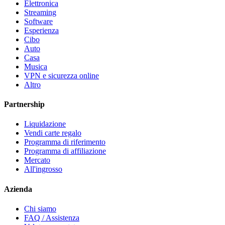
Elettronica
Streaming
Software
Esperienza
Cibo
Auto
Casa
Musica
VPN e sicurezza online
Altro
Partnership
Liquidazione
Vendi carte regalo
Programma di riferimento
Programma di affiliazione
Mercato
All'ingrosso
Azienda
Chi siamo
FAQ / Assistenza