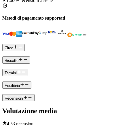
1.000+
recensioni 5 stelle
Metodi di pagamento supportati
Circa
Riscatto
Termini
Equilibrio
Recensioni
Valutazione media
4.5
3 recensioni