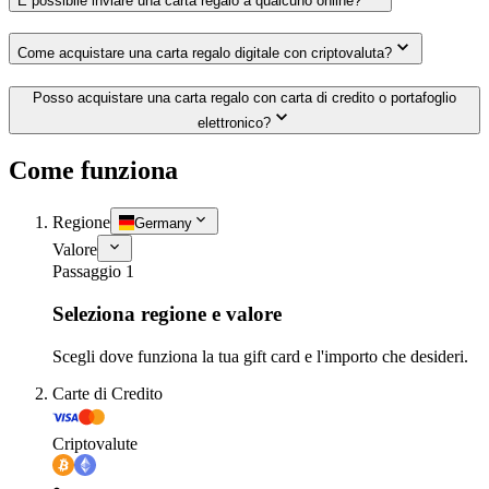
È possibile inviare una carta regalo a qualcuno online?
Come acquistare una carta regalo digitale con criptovaluta?
Posso acquistare una carta regalo con carta di credito o portafoglio
elettronico?
Come funziona
Regione
Germany
Valore
Passaggio 1
Seleziona regione e valore
Scegli dove funziona la tua gift card e l'importo che desideri.
Carte di Credito
Criptovalute