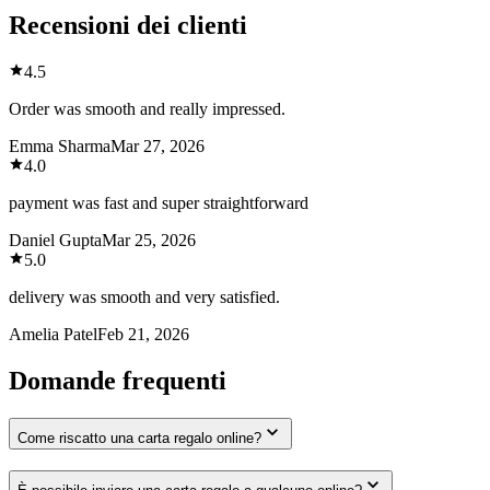
Recensioni dei clienti
4.5
Order was smooth and really impressed.
Emma Sharma
Mar 27, 2026
4.0
payment was fast and super straightforward
Daniel Gupta
Mar 25, 2026
5.0
delivery was smooth and very satisfied.
Amelia Patel
Feb 21, 2026
Domande frequenti
Come riscatto una carta regalo online?