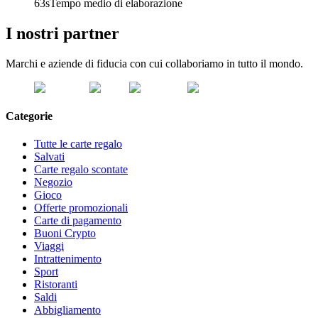
63s
Tempo medio di elaborazione
I nostri partner
Marchi e aziende di fiducia con cui collaboriamo in tutto il mondo.
Categorie
Tutte le carte regalo
Salvati
Carte regalo scontate
Negozio
Gioco
Offerte promozionali
Carte di pagamento
Buoni Crypto
Viaggi
Intrattenimento
Sport
Ristoranti
Saldi
Abbigliamento