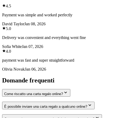
4.5
Payment was simple and worked perfectly
David Taylor
Jan 08, 2026
5.0
Delivery was convenient and everything went fine
Sofia White
Jan 07, 2026
4.0
payment was fast and super straightforward
Olivia Novak
Jan 06, 2026
Domande frequenti
Come riscatto una carta regalo online?
È possibile inviare una carta regalo a qualcuno online?