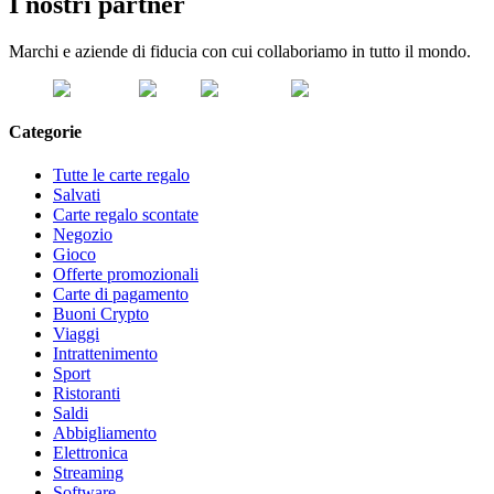
I nostri partner
Marchi e aziende di fiducia con cui collaboriamo in tutto il mondo.
Categorie
Tutte le carte regalo
Salvati
Carte regalo scontate
Negozio
Gioco
Offerte promozionali
Carte di pagamento
Buoni Crypto
Viaggi
Intrattenimento
Sport
Ristoranti
Saldi
Abbigliamento
Elettronica
Streaming
Software