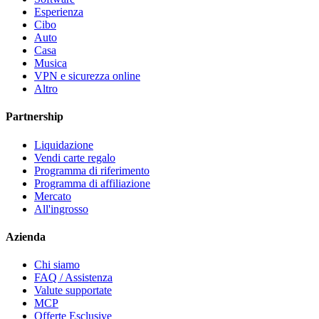
Esperienza
Cibo
Auto
Casa
Musica
VPN e sicurezza online
Altro
Partnership
Liquidazione
Vendi carte regalo
Programma di riferimento
Programma di affiliazione
Mercato
All'ingrosso
Azienda
Chi siamo
FAQ / Assistenza
Valute supportate
MCP
Offerte Esclusive