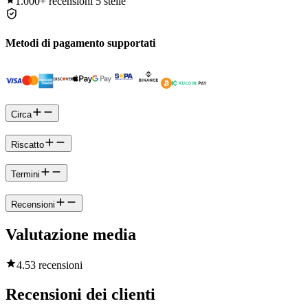
1.000+
recensioni 5 stelle
Metodi di pagamento supportati
Circa
Riscatto
Termini
Recensioni
Valutazione media
4.5
3 recensioni
Recensioni dei clienti