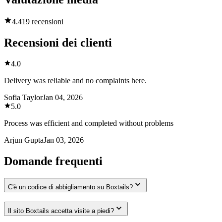
4.4
19 recensioni
Recensioni dei clienti
4.0
Delivery was reliable and no complaints here.
Sofia Taylor
Jan 04, 2026
5.0
Process was efficient and completed without problems
Arjun Gupta
Jan 03, 2026
Domande frequenti
C'è un codice di abbigliamento su Boxtails?
Il sito Boxtails accetta visite a piedi?