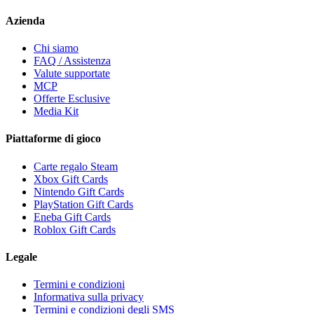
Azienda
Chi siamo
FAQ / Assistenza
Valute supportate
MCP
Offerte Esclusive
Media Kit
Piattaforme di gioco
Carte regalo Steam
Xbox Gift Cards
Nintendo Gift Cards
PlayStation Gift Cards
Eneba Gift Cards
Roblox Gift Cards
Legale
Termini e condizioni
Informativa sulla privacy
Termini e condizioni degli SMS