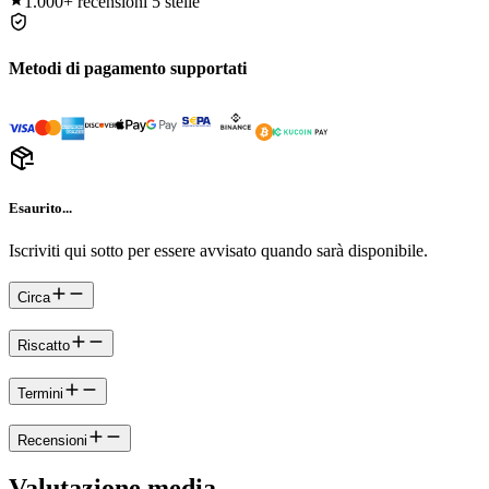
1.000+
recensioni 5 stelle
Metodi di pagamento supportati
Esaurito...
Iscriviti qui sotto per essere avvisato quando sarà disponibile.
Circa
Riscatto
Termini
Recensioni
Valutazione media