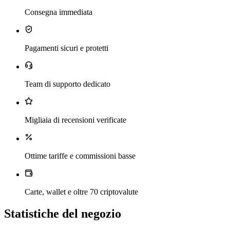
Consegna immediata
Pagamenti sicuri e protetti
Team di supporto dedicato
Migliaia di recensioni verificate
Ottime tariffe e commissioni basse
Carte, wallet e oltre 70 criptovalute
Statistiche del negozio