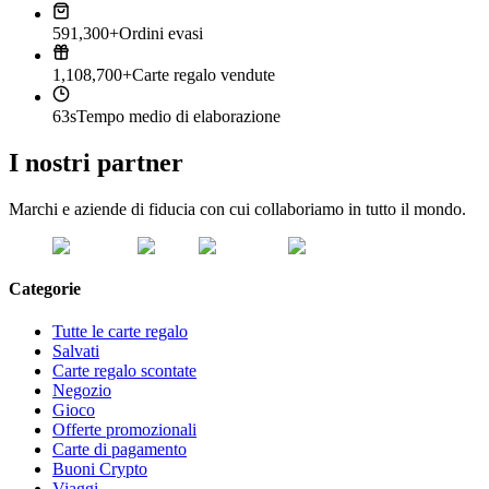
591,300+
Ordini evasi
1,108,700+
Carte regalo vendute
63s
Tempo medio di elaborazione
I nostri partner
Marchi e aziende di fiducia con cui collaboriamo in tutto il mondo.
Categorie
Tutte le carte regalo
Salvati
Carte regalo scontate
Negozio
Gioco
Offerte promozionali
Carte di pagamento
Buoni Crypto
Viaggi