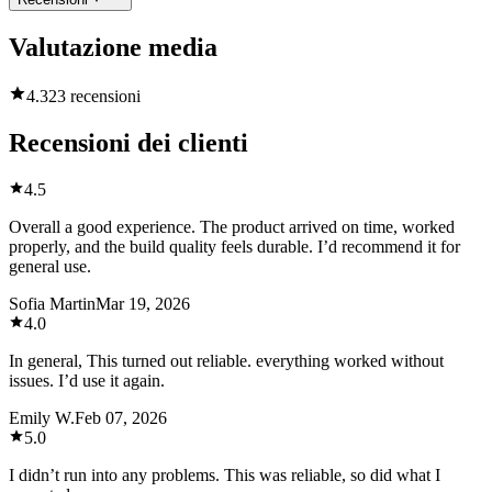
Valutazione media
4.3
23 recensioni
Recensioni dei clienti
4.5
Overall a good experience. The product arrived on time, worked
properly, and the build quality feels durable. I’d recommend it for
general use.
Sofia Martin
Mar 19, 2026
4.0
In general, This turned out reliable. everything worked without
issues. I’d use it again.
Emily W.
Feb 07, 2026
5.0
I didn’t run into any problems. This was reliable, so did what I