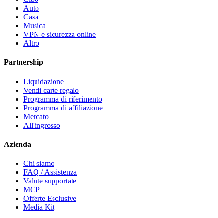
Auto
Casa
Musica
VPN e sicurezza online
Altro
Partnership
Liquidazione
Vendi carte regalo
Programma di riferimento
Programma di affiliazione
Mercato
All'ingrosso
Azienda
Chi siamo
FAQ / Assistenza
Valute supportate
MCP
Offerte Esclusive
Media Kit