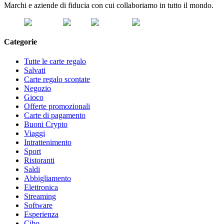
Marchi e aziende di fiducia con cui collaboriamo in tutto il mondo.
Categorie
Tutte le carte regalo
Salvati
Carte regalo scontate
Negozio
Gioco
Offerte promozionali
Carte di pagamento
Buoni Crypto
Viaggi
Intrattenimento
Sport
Ristoranti
Saldi
Abbigliamento
Elettronica
Streaming
Software
Esperienza
Cibo