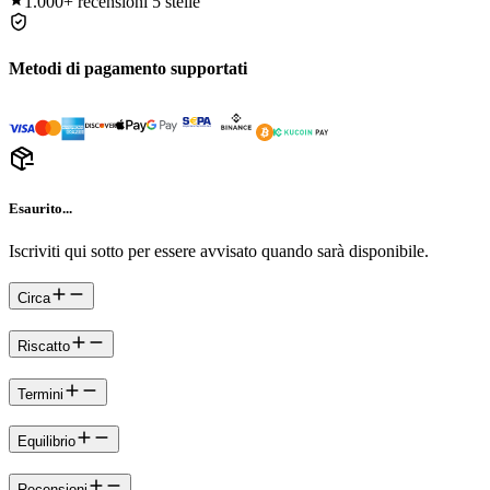
1.000+
recensioni 5 stelle
Metodi di pagamento supportati
Esaurito...
Iscriviti qui sotto per essere avvisato quando sarà disponibile.
Circa
Riscatto
Termini
Equilibrio
Recensioni