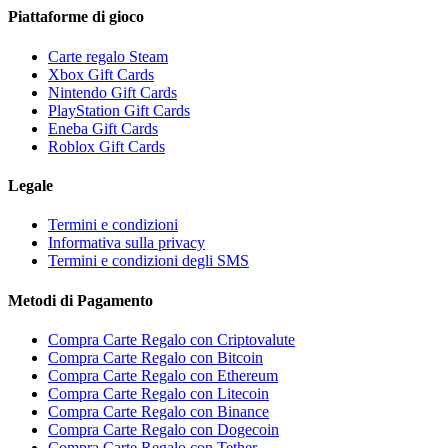
Piattaforme di gioco
Carte regalo Steam
Xbox Gift Cards
Nintendo Gift Cards
PlayStation Gift Cards
Eneba Gift Cards
Roblox Gift Cards
Legale
Termini e condizioni
Informativa sulla privacy
Termini e condizioni degli SMS
Metodi di Pagamento
Compra Carte Regalo con Criptovalute
Compra Carte Regalo con Bitcoin
Compra Carte Regalo con Ethereum
Compra Carte Regalo con Litecoin
Compra Carte Regalo con Binance
Compra Carte Regalo con Dogecoin
Compra Carte Regalo con Tether