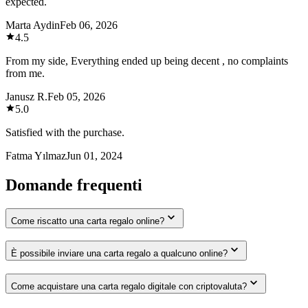
expected.
Marta Aydin
Feb 06, 2026
4.5
From my side, Everything ended up being decent , no complaints
from me.
Janusz R.
Feb 05, 2026
5.0
Satisfied with the purchase.
Fatma Yılmaz
Jun 01, 2024
Domande frequenti
Come riscatto una carta regalo online?
È possibile inviare una carta regalo a qualcuno online?
Come acquistare una carta regalo digitale con criptovaluta?