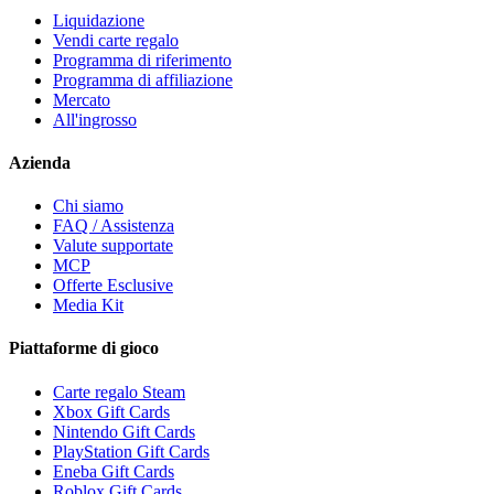
Liquidazione
Vendi carte regalo
Programma di riferimento
Programma di affiliazione
Mercato
All'ingrosso
Azienda
Chi siamo
FAQ / Assistenza
Valute supportate
MCP
Offerte Esclusive
Media Kit
Piattaforme di gioco
Carte regalo Steam
Xbox Gift Cards
Nintendo Gift Cards
PlayStation Gift Cards
Eneba Gift Cards
Roblox Gift Cards