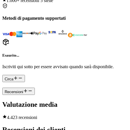
1.000+
recensioni 5 stelle
Metodi di pagamento supportati
Esaurito...
Iscriviti qui sotto per essere avvisato quando sarà disponibile.
Circa
Recensioni
Valutazione media
4.4
23 recensioni
Recensioni dei clienti