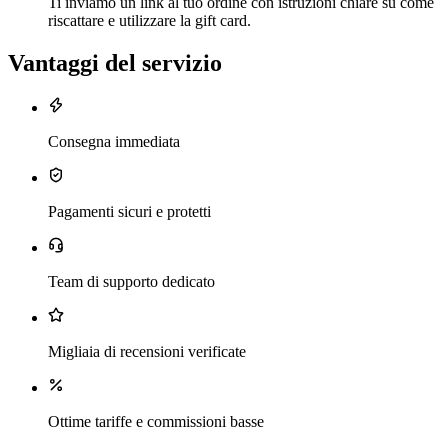
Ti inviamo un link al tuo ordine con istruzioni chiare su come
riscattare e utilizzare la gift card.
Vantaggi del servizio
Consegna immediata
Pagamenti sicuri e protetti
Team di supporto dedicato
Migliaia di recensioni verificate
Ottime tariffe e commissioni basse