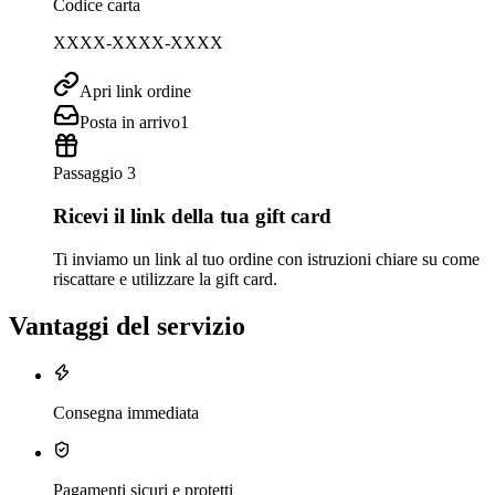
Codice carta
XXXX-XXXX-XXXX
Apri link ordine
Posta in arrivo
1
Passaggio 3
Ricevi il link della tua gift card
Ti inviamo un link al tuo ordine con istruzioni chiare su come
riscattare e utilizzare la gift card.
Vantaggi del servizio
Consegna immediata
Pagamenti sicuri e protetti