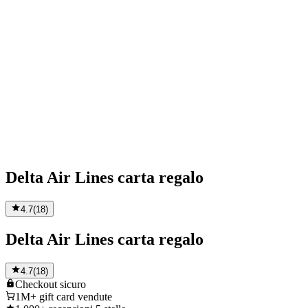
Delta Air Lines carta regalo
4.7
(
18
)
Delta Air Lines carta regalo
4.7
(
18
)
Checkout
sicuro
1M+
gift card vendute