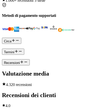
1.000+
recensioni 5 stelle
Metodi di pagamento supportati
Circa
Termini
Recensioni
Valutazione media
4.3
20 recensioni
Recensioni dei clienti
4.0