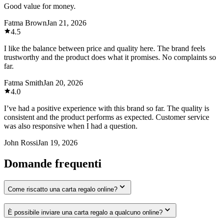
Good value for money.
Fatma Brown
Jan 21, 2026
4.5
I like the balance between price and quality here. The brand feels
trustworthy and the product does what it promises. No complaints so
far.
Fatma Smith
Jan 20, 2026
4.0
I’ve had a positive experience with this brand so far. The quality is
consistent and the product performs as expected. Customer service
was also responsive when I had a question.
John Rossi
Jan 19, 2026
Domande frequenti
Come riscatto una carta regalo online?
È possibile inviare una carta regalo a qualcuno online?