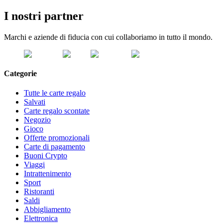
I nostri partner
Marchi e aziende di fiducia con cui collaboriamo in tutto il mondo.
Categorie
Tutte le carte regalo
Salvati
Carte regalo scontate
Negozio
Gioco
Offerte promozionali
Carte di pagamento
Buoni Crypto
Viaggi
Intrattenimento
Sport
Ristoranti
Saldi
Abbigliamento
Elettronica