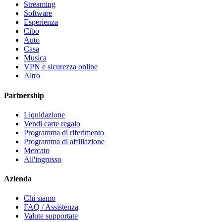
Streaming
Software
Esperienza
Cibo
Auto
Casa
Musica
VPN e sicurezza online
Altro
Partnership
Liquidazione
Vendi carte regalo
Programma di riferimento
Programma di affiliazione
Mercato
All'ingrosso
Azienda
Chi siamo
FAQ / Assistenza
Valute supportate