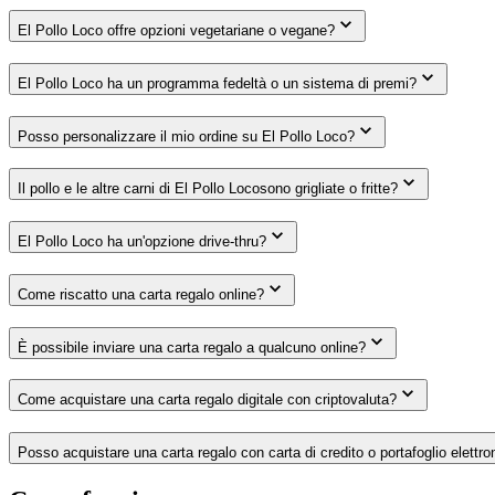
El Pollo Loco offre opzioni vegetariane o vegane?
El Pollo Loco ha un programma fedeltà o un sistema di premi?
Posso personalizzare il mio ordine su El Pollo Loco?
Il pollo e le altre carni di El Pollo Locosono grigliate o fritte?
El Pollo Loco ha un'opzione drive-thru?
Come riscatto una carta regalo online?
È possibile inviare una carta regalo a qualcuno online?
Come acquistare una carta regalo digitale con criptovaluta?
Posso acquistare una carta regalo con carta di credito o portafoglio elettro