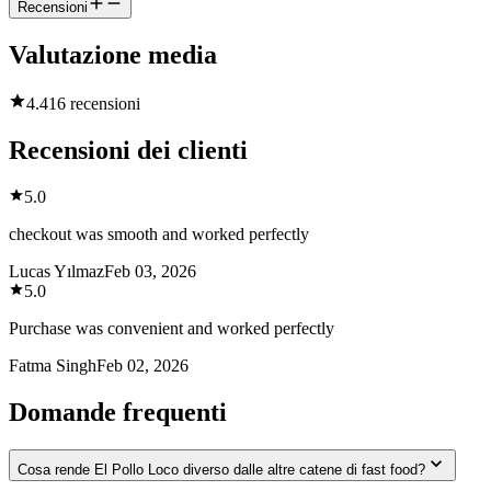
Recensioni
Valutazione media
4.4
16 recensioni
Recensioni dei clienti
5.0
checkout was smooth and worked perfectly
Lucas Yılmaz
Feb 03, 2026
5.0
Purchase was convenient and worked perfectly
Fatma Singh
Feb 02, 2026
Domande frequenti
Cosa rende El Pollo Loco diverso dalle altre catene di fast food?