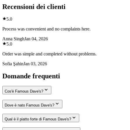
Recensioni dei clienti
5.0
Process was convenient and no complaints here.
Anna Singh
Jan 04, 2026
5.0
Order was simple and completed without problems.
Sofia Şahin
Jan 03, 2026
Domande frequenti
Cos'è Famous Dave's?
Dove è nato Famous Dave's?
Qual è il piatto forte di Famous Dave's?