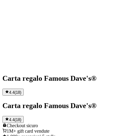
Carta regalo Famous Dave's®
4.4
(
18
)
Carta regalo Famous Dave's®
4.4
(
18
)
Checkout
sicuro
1M+
gift card vendute