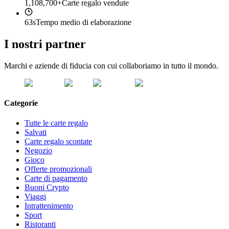
1,108,700+
Carte regalo vendute
63s
Tempo medio di elaborazione
I nostri partner
Marchi e aziende di fiducia con cui collaboriamo in tutto il mondo.
Categorie
Tutte le carte regalo
Salvati
Carte regalo scontate
Negozio
Gioco
Offerte promozionali
Carte di pagamento
Buoni Crypto
Viaggi
Intrattenimento
Sport
Ristoranti