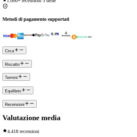
1.000+
recensioni 5 stelle
Metodi di pagamento supportati
Circa
Riscatto
Termini
Equilibrio
Recensioni
Valutazione media
4.4
18 recensioni