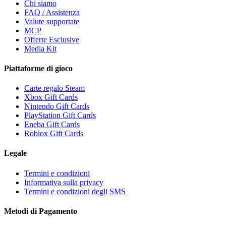
Chi siamo
FAQ / Assistenza
Valute supportate
MCP
Offerte Esclusive
Media Kit
Piattaforme di gioco
Carte regalo Steam
Xbox Gift Cards
Nintendo Gift Cards
PlayStation Gift Cards
Eneba Gift Cards
Roblox Gift Cards
Legale
Termini e condizioni
Informativa sulla privacy
Termini e condizioni degli SMS
Metodi di Pagamento