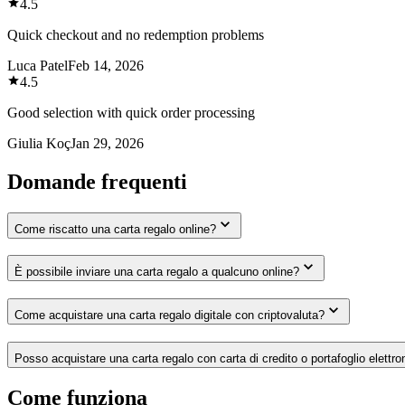
4.5
Quick checkout and no redemption problems
Luca Patel
Feb 14, 2026
4.5
Good selection with quick order processing
Giulia Koç
Jan 29, 2026
Domande frequenti
Come riscatto una carta regalo online?
È possibile inviare una carta regalo a qualcuno online?
Come acquistare una carta regalo digitale con criptovaluta?
Posso acquistare una carta regalo con carta di credito o portafoglio elettro
Come funziona