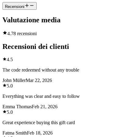
Recensioni
Valutazione media
4.7
8 recensioni
Recensioni dei clienti
4.5
The code redeemed without any trouble
John Müller
Mar 22, 2026
5.0
Everything was clear and easy to follow
Emma Thomas
Feb 21, 2026
5.0
Great experience buying this gift card
Fatma Smith
Feb 18, 2026