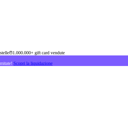
stelle
1.000.000+ gift card vendute
imitate!
Scopri la liquidazione