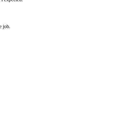
e job.