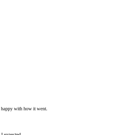
o happy with how it went.
 I expected.