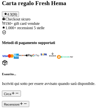
Carta regalo Fresh Hema
4.3
(
26
)
Checkout
sicuro
1M+
gift card vendute
1.000+
recensioni 5 stelle
Metodi di pagamento supportati
Esaurito...
Iscriviti qui sotto per essere avvisato quando sarà disponibile.
Circa
Recensioni