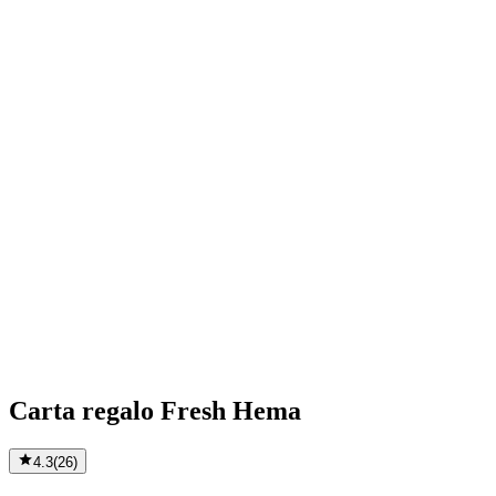
Carta regalo Fresh Hema
4.3
(
26
)