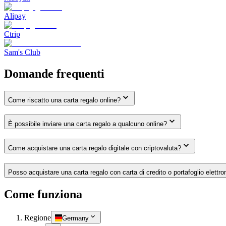
Alipay
Ctrip
Sam's Club
Domande frequenti
Come riscatto una carta regalo online?
È possibile inviare una carta regalo a qualcuno online?
Come acquistare una carta regalo digitale con criptovaluta?
Posso acquistare una carta regalo con carta di credito o portafoglio elettro
Come funziona
Regione
Germany