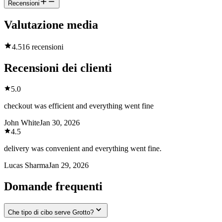
Recensioni
Valutazione media
4.5
16 recensioni
Recensioni dei clienti
5.0
checkout was efficient and everything went fine
John White
Jan 30, 2026
4.5
delivery was convenient and everything went fine.
Lucas Sharma
Jan 29, 2026
Domande frequenti
Che tipo di cibo serve Grotto?