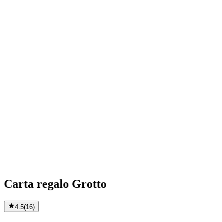
Carta regalo Grotto
4.5
(
16
)