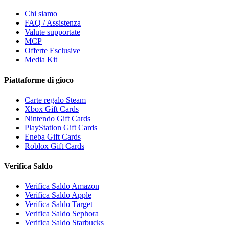
Chi siamo
FAQ / Assistenza
Valute supportate
MCP
Offerte Esclusive
Media Kit
Piattaforme di gioco
Carte regalo Steam
Xbox Gift Cards
Nintendo Gift Cards
PlayStation Gift Cards
Eneba Gift Cards
Roblox Gift Cards
Verifica Saldo
Verifica Saldo Amazon
Verifica Saldo Apple
Verifica Saldo Target
Verifica Saldo Sephora
Verifica Saldo Starbucks