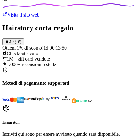
Visita il sito web
Hairstory carta regalo
4.4
(
18
)
Ottieni 1% di sconto!
1d 00:13:50
Checkout
sicuro
1M+
gift card vendute
1.000+
recensioni 5 stelle
Metodi di pagamento supportati
Esaurito...
Iscriviti qui sotto per essere avvisato quando sarà disponibile.