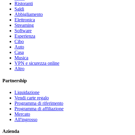
Ristoranti
Saldi
Abbigliamento
Elettronica
Streaming
Software
Esperienza
Cibo
Auto
Casa
Musica
VPN e sicurezza online
Altro
Partnership
Liquidazione
Vendi carte regalo
Programma di riferimento
Programma di affiliazione
Mercato
All'ingrosso
Azienda