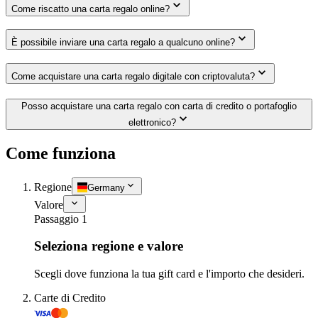
Come riscatto una carta regalo online?
È possibile inviare una carta regalo a qualcuno online?
Come acquistare una carta regalo digitale con criptovaluta?
Posso acquistare una carta regalo con carta di credito o portafoglio
elettronico?
Come funziona
Regione
Germany
Valore
Passaggio 1
Seleziona regione e valore
Scegli dove funziona la tua gift card e l'importo che desideri.
Carte di Credito