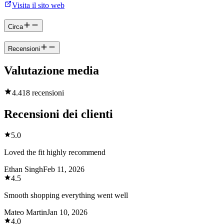
Visita il sito web
Circa
Recensioni
Valutazione media
4.4
18 recensioni
Recensioni dei clienti
5.0
Loved the fit highly recommend
Ethan Singh
Feb 11, 2026
4.5
Smooth shopping everything went well
Mateo Martin
Jan 10, 2026
4.0