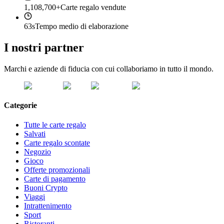
1,108,700+
Carte regalo vendute
63s
Tempo medio di elaborazione
I nostri partner
Marchi e aziende di fiducia con cui collaboriamo in tutto il mondo.
Categorie
Tutte le carte regalo
Salvati
Carte regalo scontate
Negozio
Gioco
Offerte promozionali
Carte di pagamento
Buoni Crypto
Viaggi
Intrattenimento
Sport
Ristoranti