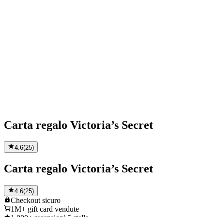
Carta regalo Victoria’s Secret
4.6
(
25
)
Carta regalo Victoria’s Secret
4.6
(
25
)
Checkout
sicuro
1M+
gift card vendute