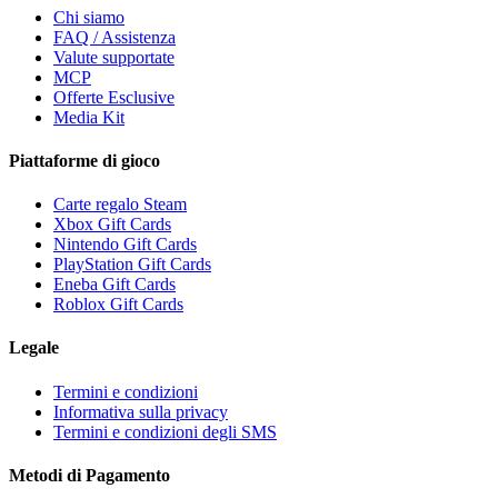
Chi siamo
FAQ / Assistenza
Valute supportate
MCP
Offerte Esclusive
Media Kit
Piattaforme di gioco
Carte regalo Steam
Xbox Gift Cards
Nintendo Gift Cards
PlayStation Gift Cards
Eneba Gift Cards
Roblox Gift Cards
Legale
Termini e condizioni
Informativa sulla privacy
Termini e condizioni degli SMS
Metodi di Pagamento