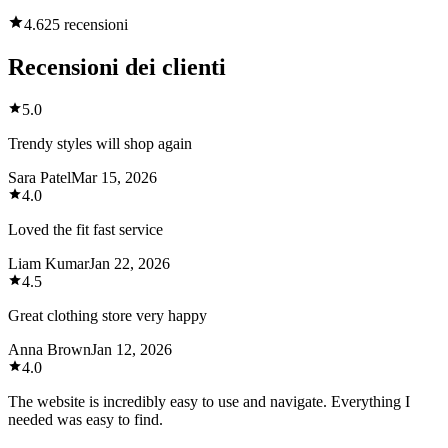
4.6
25 recensioni
Recensioni dei clienti
5.0
Trendy styles will shop again
Sara Patel
Mar 15, 2026
4.0
Loved the fit fast service
Liam Kumar
Jan 22, 2026
4.5
Great clothing store very happy
Anna Brown
Jan 12, 2026
4.0
The website is incredibly easy to use and navigate. Everything I
needed was easy to find.