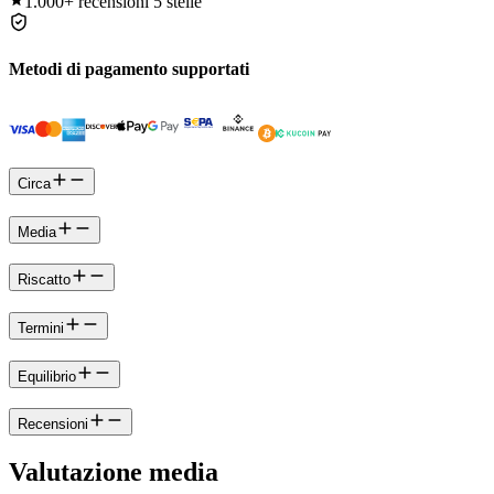
1.000+
recensioni 5 stelle
Metodi di pagamento supportati
Circa
Media
Riscatto
Termini
Equilibrio
Recensioni
Valutazione media