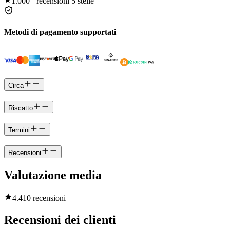
1.000+
recensioni 5 stelle
Metodi di pagamento supportati
Circa
Riscatto
Termini
Recensioni
Valutazione media
4.4
10 recensioni
Recensioni dei clienti