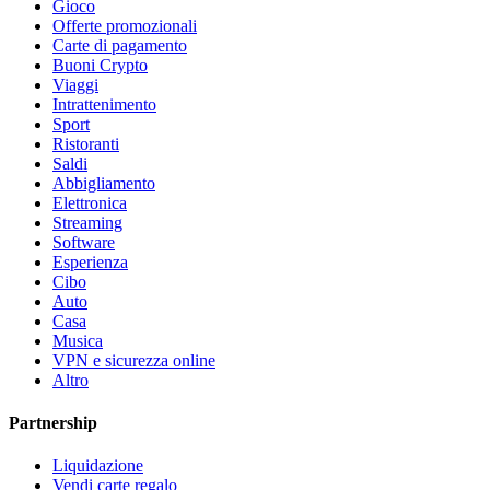
Gioco
Offerte promozionali
Carte di pagamento
Buoni Crypto
Viaggi
Intrattenimento
Sport
Ristoranti
Saldi
Abbigliamento
Elettronica
Streaming
Software
Esperienza
Cibo
Auto
Casa
Musica
VPN e sicurezza online
Altro
Partnership
Liquidazione
Vendi carte regalo