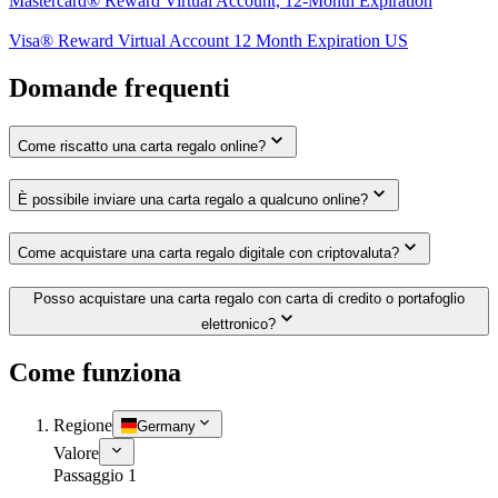
Mastercard® Reward Virtual Account, 12-Month Expiration
Visa® Reward Virtual Account 12 Month Expiration US
Domande frequenti
Come riscatto una carta regalo online?
È possibile inviare una carta regalo a qualcuno online?
Come acquistare una carta regalo digitale con criptovaluta?
Posso acquistare una carta regalo con carta di credito o portafoglio
elettronico?
Come funziona
Regione
Germany
Valore
Passaggio 1