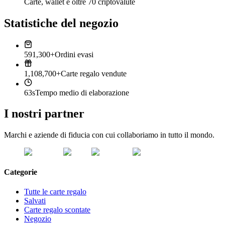
Carte, wallet e oltre 70 criptovalute
Statistiche del negozio
591,300+
Ordini evasi
1,108,700+
Carte regalo vendute
63s
Tempo medio di elaborazione
I nostri partner
Marchi e aziende di fiducia con cui collaboriamo in tutto il mondo.
Categorie
Tutte le carte regalo
Salvati
Carte regalo scontate
Negozio