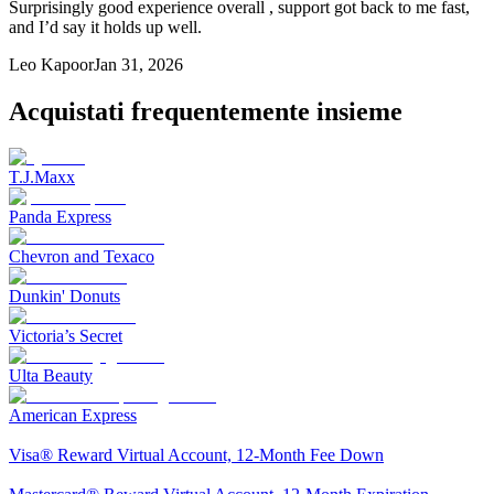
Surprisingly good experience overall , support got back to me fast,
and I’d say it holds up well.
Leo Kapoor
Jan 31, 2026
Acquistati frequentemente insieme
T.J.Maxx
Panda Express
Chevron and Texaco
Dunkin' Donuts
Victoria’s Secret
Ulta Beauty
American Express
Visa® Reward Virtual Account, 12-Month Fee Down