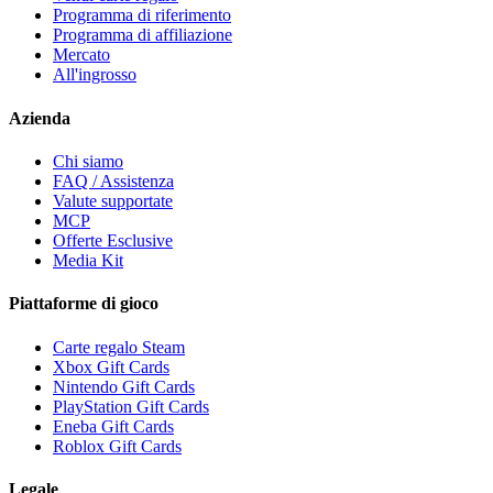
Programma di riferimento
Programma di affiliazione
Mercato
All'ingrosso
Azienda
Chi siamo
FAQ / Assistenza
Valute supportate
MCP
Offerte Esclusive
Media Kit
Piattaforme di gioco
Carte regalo Steam
Xbox Gift Cards
Nintendo Gift Cards
PlayStation Gift Cards
Eneba Gift Cards
Roblox Gift Cards
Legale