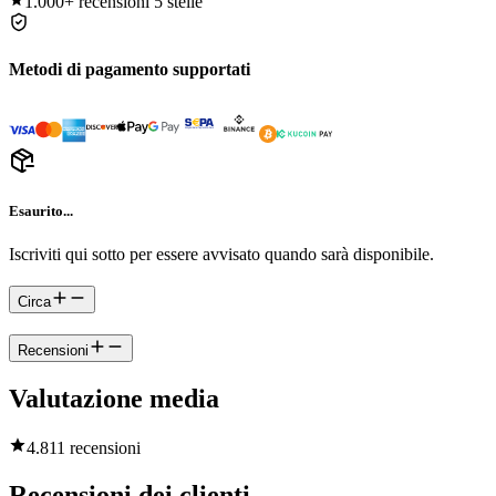
1.000+
recensioni 5 stelle
Metodi di pagamento supportati
Esaurito...
Iscriviti qui sotto per essere avvisato quando sarà disponibile.
Circa
Recensioni
Valutazione media
4.8
11 recensioni
Recensioni dei clienti