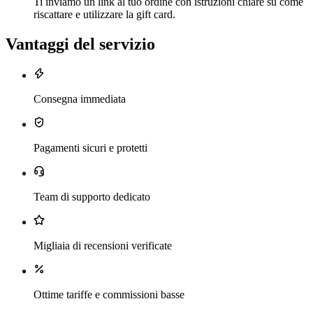
Ti inviamo un link al tuo ordine con istruzioni chiare su come
riscattare e utilizzare la gift card.
Vantaggi del servizio
Consegna immediata
Pagamenti sicuri e protetti
Team di supporto dedicato
Migliaia di recensioni verificate
Ottime tariffe e commissioni basse