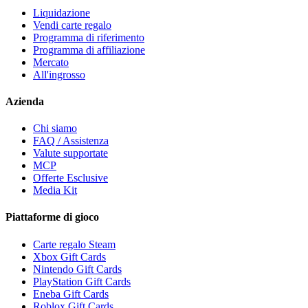
Liquidazione
Vendi carte regalo
Programma di riferimento
Programma di affiliazione
Mercato
All'ingrosso
Azienda
Chi siamo
FAQ / Assistenza
Valute supportate
MCP
Offerte Esclusive
Media Kit
Piattaforme di gioco
Carte regalo Steam
Xbox Gift Cards
Nintendo Gift Cards
PlayStation Gift Cards
Eneba Gift Cards
Roblox Gift Cards