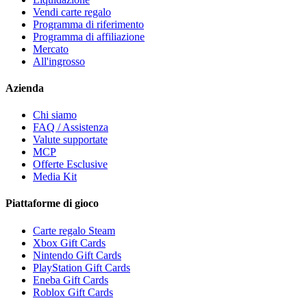
Vendi carte regalo
Programma di riferimento
Programma di affiliazione
Mercato
All'ingrosso
Azienda
Chi siamo
FAQ / Assistenza
Valute supportate
MCP
Offerte Esclusive
Media Kit
Piattaforme di gioco
Carte regalo Steam
Xbox Gift Cards
Nintendo Gift Cards
PlayStation Gift Cards
Eneba Gift Cards
Roblox Gift Cards