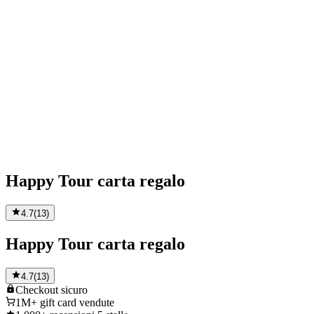
Happy Tour carta regalo
4.7
(
13
)
Happy Tour carta regalo
4.7
(
13
)
Checkout
sicuro
1M+
gift card vendute