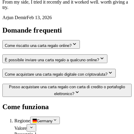
From my side, I tried it recently and it worked well. worth giving a
try.
Arjun Demir
Feb 13, 2026
Domande frequenti
Come riscatto una carta regalo online?
È possibile inviare una carta regalo a qualcuno online?
Come acquistare una carta regalo digitale con criptovaluta?
Posso acquistare una carta regalo con carta di credito o portafoglio
elettronico?
Come funziona
Regione
Germany
Valore