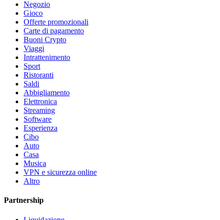
Negozio
Gioco
Offerte promozionali
Carte di pagamento
Buoni Crypto
Viaggi
Intrattenimento
Sport
Ristoranti
Saldi
Abbigliamento
Elettronica
Streaming
Software
Esperienza
Cibo
Auto
Casa
Musica
VPN e sicurezza online
Altro
Partnership
Liquidazione