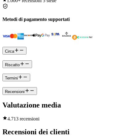
1.000+
recensioni 5 stelle
Metodi di pagamento supportati
Circa
Riscatto
Termini
Recensioni
Valutazione media
4.7
13 recensioni
Recensioni dei clienti