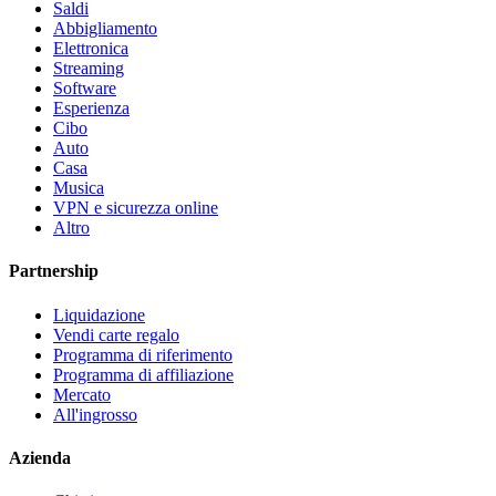
Saldi
Abbigliamento
Elettronica
Streaming
Software
Esperienza
Cibo
Auto
Casa
Musica
VPN e sicurezza online
Altro
Partnership
Liquidazione
Vendi carte regalo
Programma di riferimento
Programma di affiliazione
Mercato
All'ingrosso
Azienda