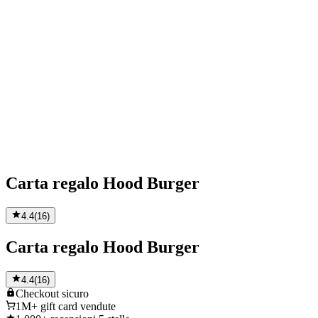
Carta regalo Hood Burger
4.4
(
16
)
Carta regalo Hood Burger
4.4
(
16
)
Checkout
sicuro
1M+
gift card vendute