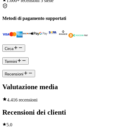
1.000+
recensioni 5 stelle
Metodi di pagamento supportati
Circa
Termini
Recensioni
Valutazione media
4.4
16 recensioni
Recensioni dei clienti
5.0