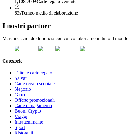
1,108,700+
Carte regalo vendute
63s
Tempo medio di elaborazione
I nostri partner
Marchi e aziende di fiducia con cui collaboriamo in tutto il mondo.
Categorie
Tutte le carte regalo
Salvati
Carte regalo scontate
Negozio
Gioco
Offerte promozionali
Carte di pagamento
Buoni Crypto
Viaggi
Intrattenimento
Sport
Ristoranti