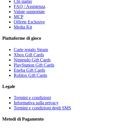
Chi siamo
FAQ / Assistenza
Valute supportate
MCP
Offerte Esclusive
Media Kit
Piattaforme di gioco
Carte regalo Steam
Xbox Gift Cards
Nintendo Gift Cards
PlayStation Gift Cards
Eneba Gift Cards
Roblox Gift Cards
Legale
Termini e condizioni
Informativa sulla privacy
Termini e condizioni degli SMS
Metodi di Pagamento