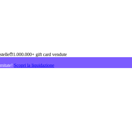
stelle
1.000.000+ gift card vendute
imitate!
Scopri la liquidazione